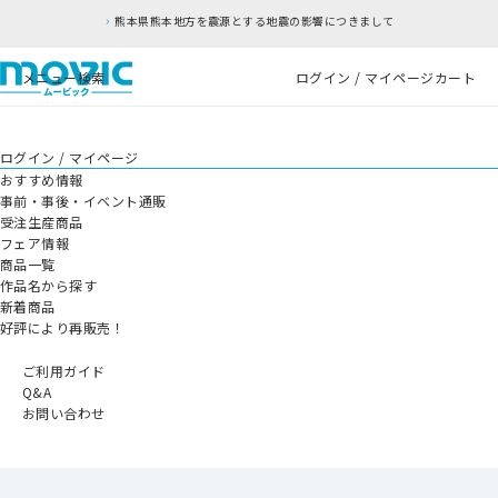
熊本県熊本地方を震源とする地震の影響につきまして
メニュー
検索
ログイン / マイページ
カート
ログイン / マイページ
おすすめ情報
事前・事後・イベント通販
受注生産商品
フェア情報
商品一覧
作品名から探す
新着商品
好評により再販売！
ご利用ガイド
Q&A
お問い合わせ