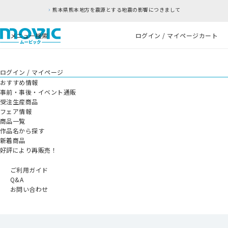
本県熊本地方を震源とする地震の影響につきまして
メニュー
検索
ログイン / マイページ
カート
ログイン / マイページ
おすすめ情報
事前・事後・イベント通販
受注生産商品
フェア情報
商品一覧
作品名から探す
新着商品
好評により再販売！
ご利用ガイド
Q&A
お問い合わせ