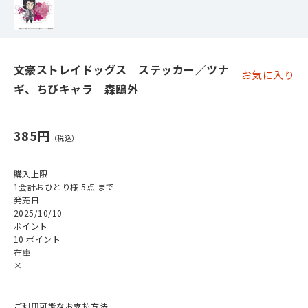
文豪ストレイドッグス ステッカー／ツナ
お気に入り
ギ、ちびキャラ 森鴎外
385円
購入上限
1会計おひとり様 5点 まで
発売日
2025/10/10
ポイント
10 ポイント
在庫
×
ご利用可能なお支払方法