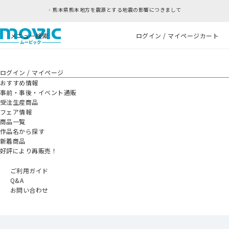
本県熊本地方を震源とする地震の影響につきまして
メニュー
検索
ログイン / マイページ
カート
ログイン / マイページ
おすすめ情報
事前・事後・イベント通販
受注生産商品
フェア情報
商品一覧
作品名から探す
新着商品
好評により再販売！
ご利用ガイド
Q&A
お問い合わせ