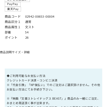
商品コード
02942-00653-00004
商品区分１
通常
商品属性１
文スト
部署
54
ポイント
26
商品説明
サイズ・詳細
◆ご利用可能なお支払い方法
クレジットカード決済・コンビニ決済
※「代金引換」「NP後払い」でのご注文はご選択頂けません。その他
お支払い方法にてお手続き下さい。
※『映画「文豪ストレイドッグス BEAST」』商品のみ一緒にご注文、
おまとめ発送頂く事が出来ます。