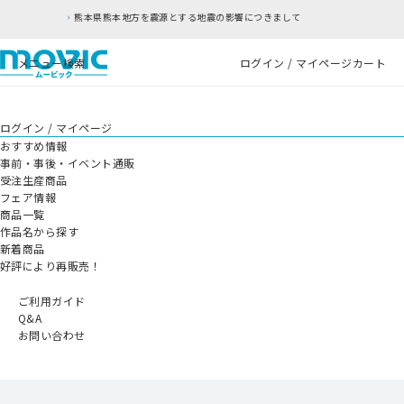
方を震源とする地震の影響につきまして
RFC違反
メニュー
検索
ログイン / マイページ
カート
ログイン / マイページ
おすすめ情報
事前・事後・イベント通販
受注生産商品
フェア情報
商品一覧
作品名から探す
新着商品
好評により再販売！
ご利用ガイド
Q&A
お問い合わせ