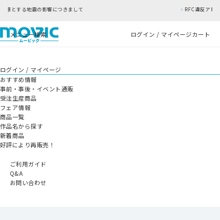
つきまして
RFC違反アドレスのご利用について
メニュー
検索
ログイン / マイページ
カート
ログイン / マイページ
おすすめ情報
事前・事後・イベント通販
受注生産商品
フェア情報
商品一覧
作品名から探す
新着商品
好評により再販売！
ご利用ガイド
Q&A
お問い合わせ