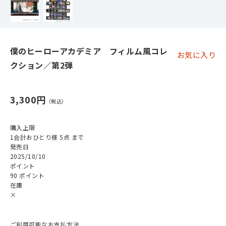
僕のヒーローアカデミア フィルム風コレ
お気に入り
クション／第2弾
3,300円
購入上限
1会計おひとり様 5点 まで
発売日
2025/10/10
ポイント
90 ポイント
在庫
×
ご利用可能なお支払方法