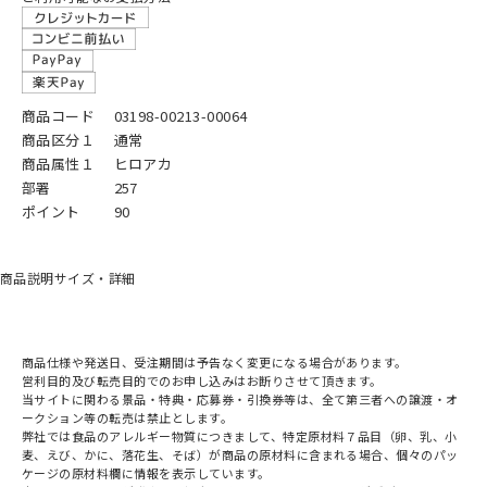
商品コード
03198-00213-00064
商品区分１
通常
商品属性１
ヒロアカ
部署
257
ポイント
90
商品説明
サイズ・詳細
商品仕様や発送日、受注期間は予告なく変更になる場合があります。
営利目的及び転売目的でのお申し込みはお断りさせて頂きます。
当サイトに関わる景品・特典・応募券・引換券等は、全て第三者への譲渡・オ
ークション等の転売は禁止とします。
弊社では食品のアレルギー物質につきまして、特定原材料７品目（卵、乳、小
麦、えび、かに、落花生、そば）が商品の原材料に含まれる場合、個々のパッ
ケージの原材料欄に情報を表示しています。