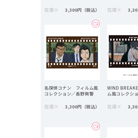
在庫
×
在庫
×
3,300円
3,3
名探偵コナン フィルム風
WIND BREA
コレクション／長野県警
ム風コレクシ
在庫
×
在庫
×
3,300円
3,3