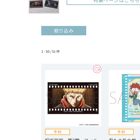
特集ページはこちら
絞り込み
1 - 50 /
51
件