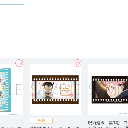
呪術廻戦 第3期 
ム風コレクション／