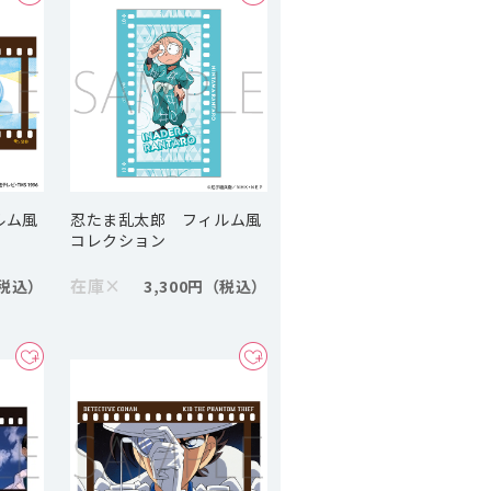
ルム風
忍たま乱太郎 フィルム風
コレクション
在庫
×
3,300円