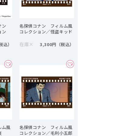
リオン
名探偵コナン フィルム風
ョン
コレクション／怪盗キッド
在庫
×
3,300円
ルム風
名探偵コナン フィルム風
哀
コレクション／毛利小五郎