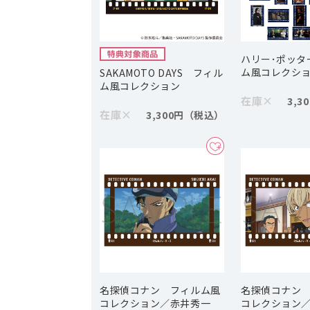
ハリー･ポッタ
ム風コレクシ
SAKAMOTO DAYS フィル
ム風コレクション
在庫
×
3,3
在庫
×
3,300円
名探偵コナン フィルム風
名探偵コナン
コレクション／赤井秀一
コレクション