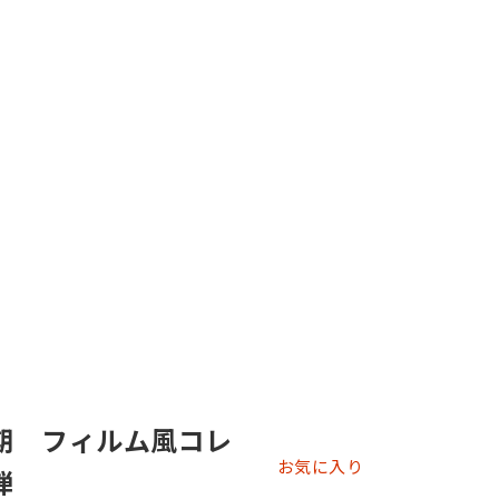
期 フィルム風コレ
お気に入り
弾