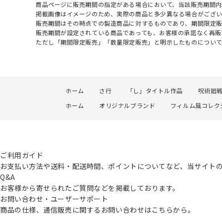
商品ページに販売期間の指定がある場合において、当該販売期間内
掲載画像はイメージのため、実際の商品と多少異なる場合がござい
販売期間はその時点での製造商品に対するものであり、期間限定
販売期間が設定されている商品であっても、お客様の承諾なく再販
ただし「期間限定販売」「数量限定販売」と明示したものについ
ホーム
さ行
「し」タイトル作品
呪術廻
ホーム
オリジナルブランド
フィルム風コレク
ご利用ガイド
お支払い方法や送料・配送時間、ポイントについてなど、当サイト
Q&A
お客様から寄せられたご質問などを掲載しております。
お問い合わせ・ユーザーサポート
商品の仕様、通信販売に関するお問い合わせはこちらから。