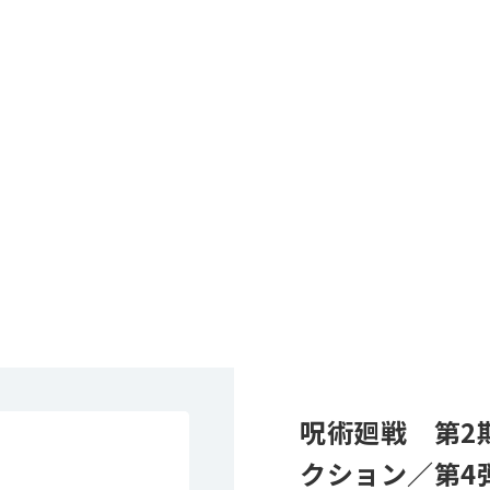
呪術廻戦 第2
クション／第4