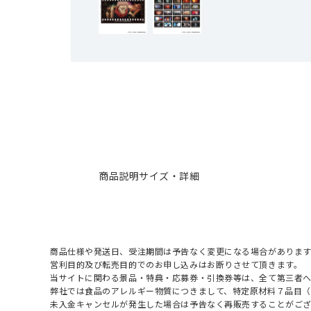
商品説明
サイズ・詳細
商品仕様や発送日、受注期間は予告なく変更になる場合があります
営利目的及び転売目的でのお申し込みはお断りさせて頂きます。
当サイトに関わる景品・特典・応募券・引換券等は、全て第三者
弊社では食品のアレルギー物質につきまして、特定原材料７品目
未入金キャンセルが発生した場合は予告なく再販売することがご