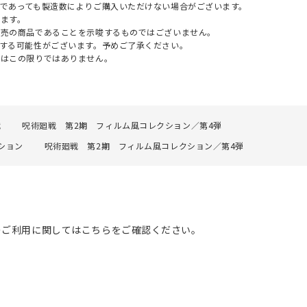
であっても製造数によりご購入いただけない場合がございます。
ます。
販売の商品であることを示唆するものではございません。
する可能性がございます。予めご了承ください。
てはこの限りではありません。
戦
呪術廻戦 第2期 フィルム風コレクション／第4弾
ション
呪術廻戦 第2期 フィルム風コレクション／第4弾
のご利用に関してはこちらをご確認ください。