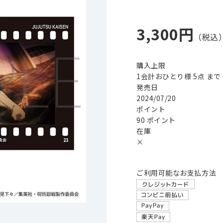
3,300円
購入上限
1会計おひとり様 5点 まで
発売日
2024/07/20
ポイント
90 ポイント
在庫
×
ご利用可能なお支払方法