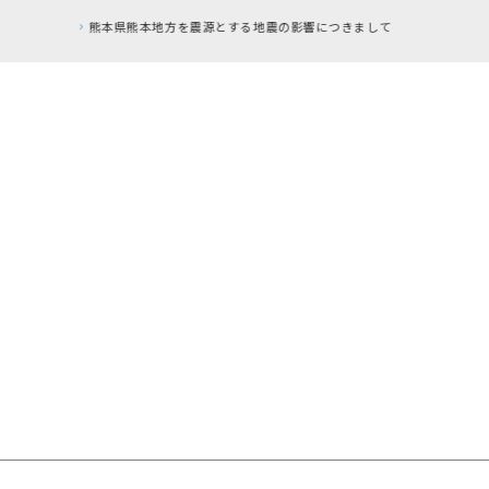
RFC違反アドレスの