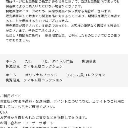
商品ページに販売期間の指定がある場合において、当該販売期間内であっても
製造数によりご購入いただけない場合がございます。
掲載画像はイメージのため、実際の商品と多少異なる場合がございます。
販売期間はその時点での製造商品に対するものであり、期間限定販売の商品で
あることを示唆するものではございません。
販売期間が設定されている商品であっても、お客様の承諾なく再販する可能性
がございます。予めご了承ください。
ただし「期間限定販売」「数量限定販売」と明示したものについてはこの限り
ではありません。
ホーム
た行
「と」タイトル作品
桃源暗鬼
桃源暗鬼 フィルム風コレクション
ホーム
オリジナルブランド
フィルム風コレクション
桃源暗鬼 フィルム風コレクション
ご利用ガイド
お支払い方法や送料・配送時間、ポイントについてなど、当サイトのご利用に
関してはこちらをご確認ください。
Q&A
お客様から寄せられたご質問などを掲載しております。
お問い合わせ・ユーザーサポート