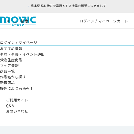
熊本県熊本地方を震源とする地震の影響につきまして
メニュー
検索
ログイン / マイページ
カート
ログイン / マイページ
おすすめ情報
事前・事後・イベント通販
受注生産商品
フェア情報
商品一覧
作品名から探す
新着商品
好評により再販売！
ご利用ガイド
Q&A
お問い合わせ