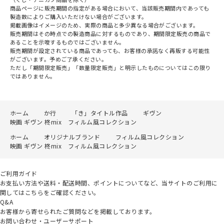
商品ページに販売期間の指定がある場合において、当該販売期間内であっても
製造数によりご購入いただけない場合がございます。
掲載画像はイメージのため、実際の商品と多少異なる場合がございます。
販売期間はその時点での製造商品に対するものであり、期間限定販売の商品で
あることを示唆するものではございません。
販売期間が設定されている商品であっても、お客様の承諾なく再販する可能性
がございます。予めご了承ください。
ただし「期間限定販売」「数量限定販売」と明示したものについてはこの限り
ではありません。
ホーム
か行
「き」タイトル作品
ギヴン
映画 ギヴン 柊mix フィルム風コレクション
ホーム
オリジナルブランド
フィルム風コレクション
映画 ギヴン 柊mix フィルム風コレクション
ご利用ガイド
お支払い方法や送料・配送時間、ポイントについてなど、当サイトのご利用に
関してはこちらをご確認ください。
Q&A
お客様から寄せられたご質問などを掲載しております。
お問い合わせ・ユーザーサポート