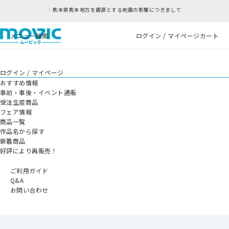
熊本県熊本地方を震源とする地震の影響につきまして
メニュー
検索
ログイン / マイページ
カート
ログイン / マイページ
おすすめ情報
事前・事後・イベント通販
受注生産商品
フェア情報
商品一覧
作品名から探す
新着商品
好評により再販売！
ご利用ガイド
Q&A
お問い合わせ