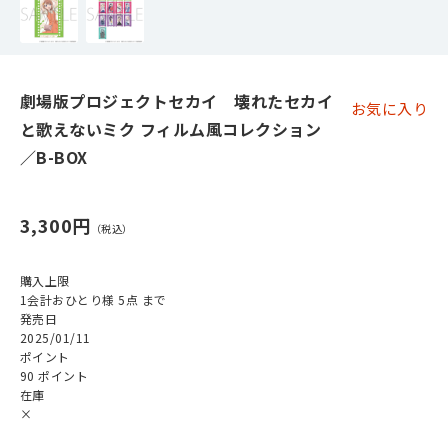
劇場版プロジェクトセカイ 壊れたセカイ
お気に入り
と歌えないミク フィルム風コレクション
／B-BOX
3,300円
購入上限
1会計おひとり様 5点 まで
発売日
2025/01/11
ポイント
90 ポイント
在庫
×