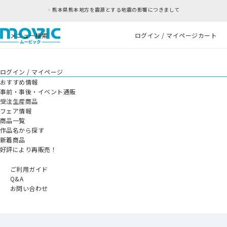
熊本地方を震源とする地震の影響につきまして
RF
メニュー
検索
ログイン / マイページ
カート
ログイン / マイページ
おすすめ情報
事前・事後・イベント通販
受注生産商品
フェア情報
商品一覧
作品名から探す
新着商品
好評により再販売！
ご利用ガイド
Q&A
お問い合わせ