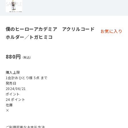
僕のヒーローアカデミア アクリルコード
お気に入り
ホルダー／トガヒミコ
880円
購入上限
1会計おひとり様 5点 まで
発売日
2024/06/21
ポイント
24 ポイント
在庫
×
ご利用可能なお支払方法