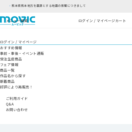
する地震の影響につきまして
RFC違反アドレスのご
メニュー
検索
ログイン / マイページ
カート
ログイン / マイページ
おすすめ情報
事前・事後・イベント通販
受注生産商品
フェア情報
商品一覧
作品名から探す
新着商品
好評により再販売！
ご利用ガイド
Q&A
お問い合わせ