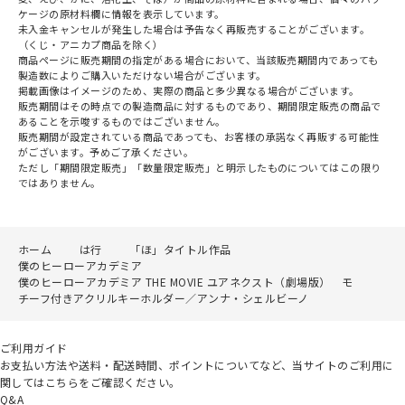
ケージの原材料欄に情報を表示しています。
未入金キャンセルが発生した場合は予告なく再販売することがございます。
（くじ・アニカプ商品を除く）
商品ページに販売期間の指定がある場合において、当該販売期間内であっても
製造数によりご購入いただけない場合がございます。
掲載画像はイメージのため、実際の商品と多少異なる場合がございます。
販売期間はその時点での製造商品に対するものであり、期間限定販売の商品で
あることを示唆するものではございません。
販売期間が設定されている商品であっても、お客様の承諾なく再販する可能性
がございます。予めご了承ください。
ただし「期間限定販売」「数量限定販売」と明示したものについてはこの限り
ではありません。
ホーム
は行
「ほ」タイトル作品
僕のヒーローアカデミア
僕のヒーローアカデミア THE MOVIE ユアネクスト（劇場版） モ
チーフ付きアクリルキーホルダー／アンナ・シェルビーノ
ご利用ガイド
お支払い方法や送料・配送時間、ポイントについてなど、当サイトのご利用に
関してはこちらをご確認ください。
Q&A