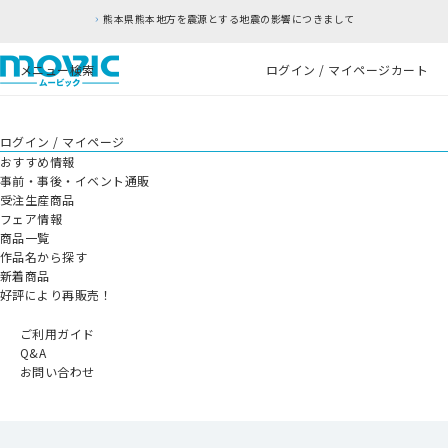
熊本県熊本地方を震源とする地震の影響につきまして
メニュー
検索
ログイン / マイページ
カート
ログイン / マイページ
おすすめ情報
事前・事後・イベント通販
受注生産商品
フェア情報
商品一覧
作品名から探す
新着商品
好評により再販売！
ご利用ガイド
Q&A
お問い合わせ