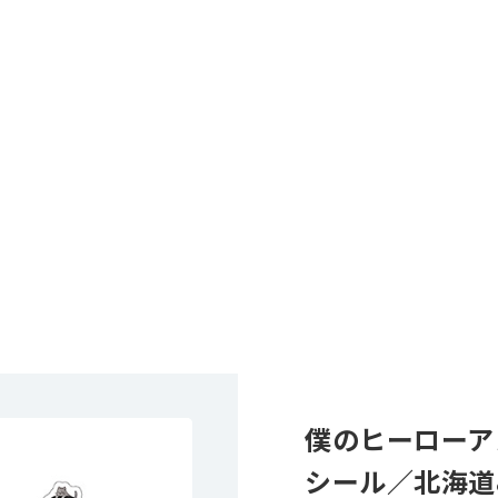
僕のヒーローア
シール／北海道