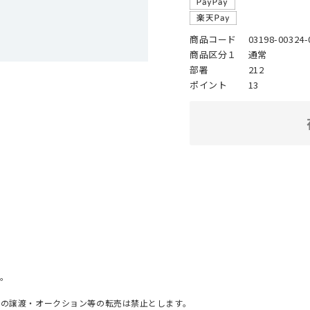
商品コード
03198-00324-
商品区分１
通常
部署
212
ポイント
13
。
への譲渡・オークション等の転売は禁止とします。