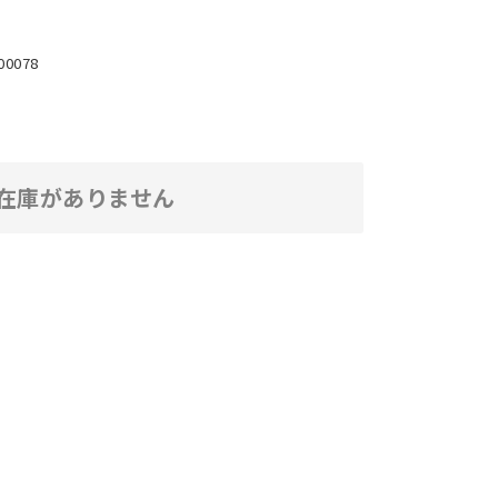
00078
在庫がありません