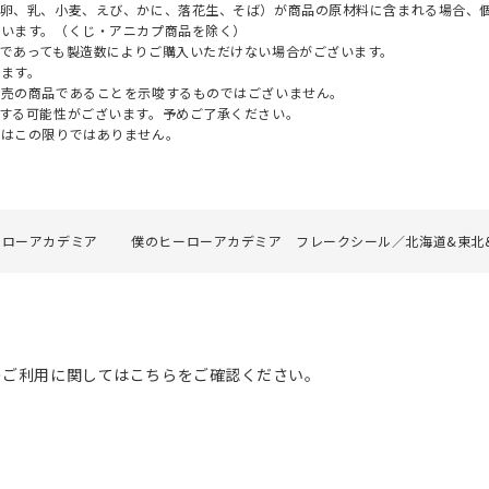
（卵、乳、小麦、えび、かに、落花生、そば）が商品の原材料に含まれる場合、
ざいます。（くじ・アニカプ商品を除く）
であっても製造数によりご購入いただけない場合がございます。
ます。
販売の商品であることを示唆するものではございません。
する可能性がございます。予めご了承ください。
てはこの限りではありません。
ーローアカデミア
僕のヒーローアカデミア フレークシール／北海道&東北&
のご利用に関してはこちらをご確認ください。