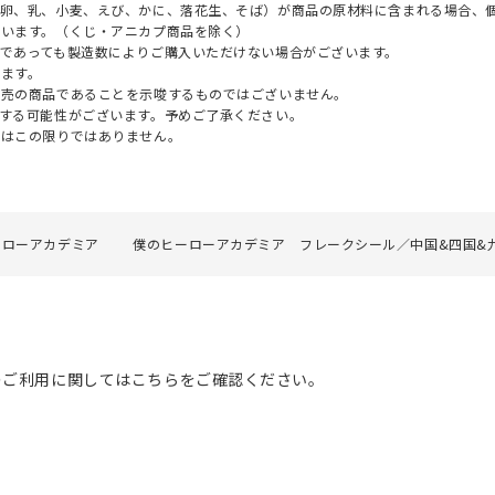
（卵、乳、小麦、えび、かに、落花生、そば）が商品の原材料に含まれる場合、
ざいます。（くじ・アニカプ商品を除く）
であっても製造数によりご購入いただけない場合がございます。
ます。
販売の商品であることを示唆するものではございません。
する可能性がございます。予めご了承ください。
てはこの限りではありません。
ーローアカデミア
僕のヒーローアカデミア フレークシール／中国&四国&九
のご利用に関してはこちらをご確認ください。