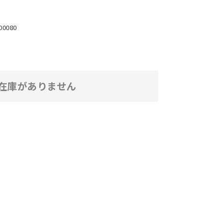
00080
在庫がありません