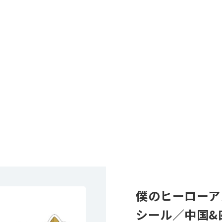
僕のヒーローア
シール／中国&