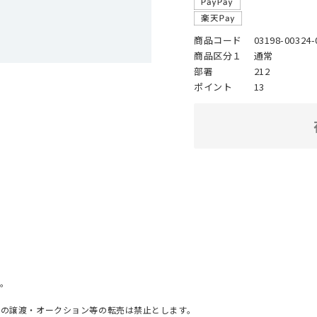
商品コード
03198-00324-
商品区分１
通常
部署
212
ポイント
13
。
への譲渡・オークション等の転売は禁止とします。