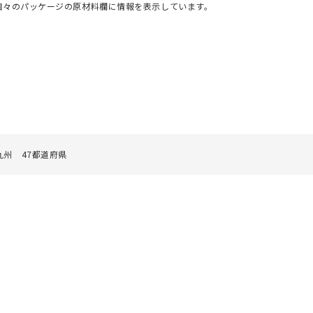
個々のパッケージの原材料欄に情報を表示しています。
州 47都道府県