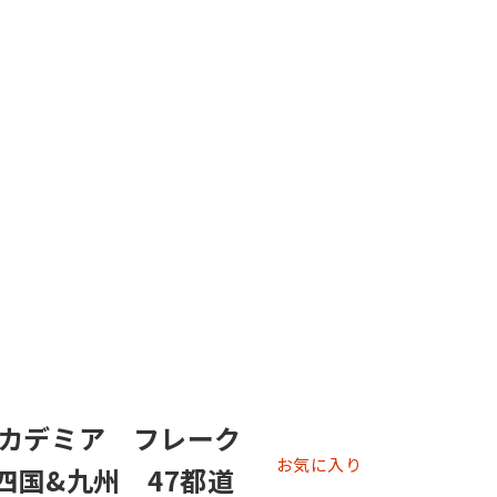
カデミア フレーク
お気に入り
四国&九州 47都道