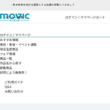
とする地震の影響につきまして
RFC違反アドレスの
メニュー
検索
ログイン / マイページ
カート
ログイン / マイページ
おすすめ情報
事前・事後・イベント通販
受注生産商品
フェア情報
商品一覧
作品名から探す
新着商品
好評により再販売！
ご利用ガイド
Q&A
お問い合わせ