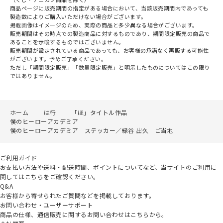
商品ページに販売期間の指定がある場合において、当該販売期間内であっても
製造数によりご購入いただけない場合がございます。
掲載画像はイメージのため、実際の商品と多少異なる場合がございます。
販売期間はその時点での製造商品に対するものであり、期間限定販売の商品で
あることを示唆するものではございません。
販売期間が設定されている商品であっても、お客様の承諾なく再販する可能性
がございます。予めご了承ください。
ただし「期間限定販売」「数量限定販売」と明示したものについてはこの限り
ではありません。
ホーム
は行
「ほ」タイトル作品
僕のヒーローアカデミア
僕のヒーローアカデミア ステッカー／緑谷 出久 ご当地
ご利用ガイド
お支払い方法や送料・配送時間、ポイントについてなど、当サイトのご利用に
関してはこちらをご確認ください。
Q&A
お客様から寄せられたご質問などを掲載しております。
お問い合わせ・ユーザーサポート
商品の仕様、通信販売に関するお問い合わせはこちらから。