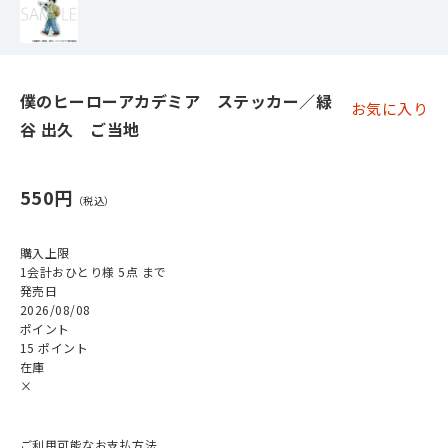
僕のヒーローアカデミア ステッカー／緑
お気に入り
谷 出久 ご当地
550円
購入上限
1会計おひとり様 5点 まで
発売日
2026/08/08
ポイント
15 ポイント
在庫
×
ご利用可能なお支払方法