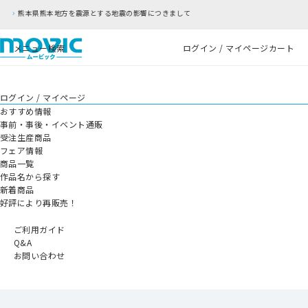
地震の影響につきまして
RFC違反アドレスのご利
メニュー
検索
ログイン / マイページ
カート
ログイン / マイページ
おすすめ情報
事前・事後・イベント通販
受注生産商品
フェア情報
商品一覧
作品名から探す
新着商品
好評により再販売！
ご利用ガイド
Q&A
お問い合わせ