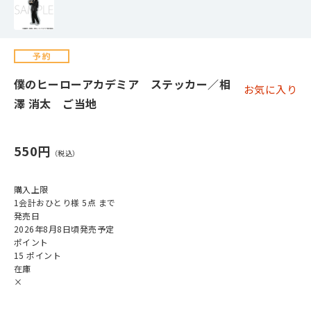
僕のヒーローアカデミア ステッカー／相
お気に入り
澤 消太 ご当地
550円
購入上限
1会計おひとり様 5点 まで
発売日
2026年8月8日頃発売予定
ポイント
15 ポイント
在庫
×