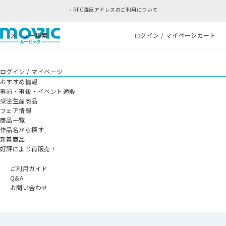
RFC違反アドレスのご利用について
メニュー
検索
ログイン / マイページ
カート
ログイン / マイページ
おすすめ情報
事前・事後・イベント通販
受注生産商品
フェア情報
商品一覧
作品名から探す
新着商品
好評により再販売！
ご利用ガイド
Q&A
お問い合わせ