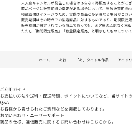
未入金キャンセルが発生した場合は予告なく再販売することがご
商品ページに販売期間の指定がある場合において、当該販売期間内
掲載画像はイメージのため、実際の商品と多少異なる場合がござい
販売期間はその時点での製造商品に対するものであり、期間限定
販売期間が設定されている商品であっても、お客様の承諾なく再販
ただし「期間限定販売」「数量限定販売」と明示したものについ
ホーム
あ行
「あ」タイトル作品
アイド
ご利用ガイド
お支払い方法や送料・配送時間、ポイントについてなど、当サイト
Q&A
お客様から寄せられたご質問などを掲載しております。
お問い合わせ・ユーザーサポート
商品の仕様、通信販売に関するお問い合わせはこちらから。