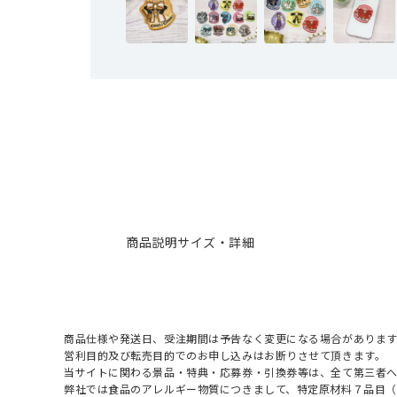
商品説明
サイズ・詳細
商品仕様や発送日、受注期間は予告なく変更になる場合があります
営利目的及び転売目的でのお申し込みはお断りさせて頂きます。
当サイトに関わる景品・特典・応募券・引換券等は、全て第三者
弊社では食品のアレルギー物質につきまして、特定原材料７品目