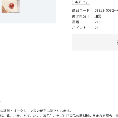
商品コード
03313-00324-
商品区分１
通常
部署
213
ポイント
24
。
への譲渡・オークション等の転売は禁止とします。
（卵、乳、小麦、えび、かに、落花生、そば）が商品の原材料に含まれる場合、