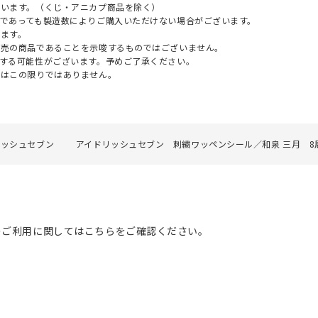
ざいます。（くじ・アニカプ商品を除く）
であっても製造数によりご購入いただけない場合がございます。
ます。
販売の商品であることを示唆するものではございません。
する可能性がございます。予めご了承ください。
てはこの限りではありません。
リッシュセブン
アイドリッシュセブン 刺繍ワッペンシール／和泉 三月 8
のご利用に関してはこちらをご確認ください。