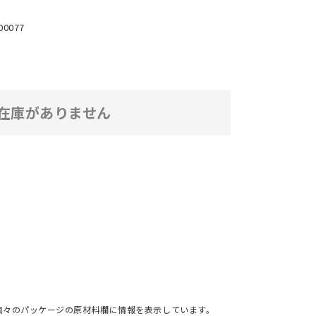
00077
在庫がありません
個々のパッケージの原材料欄に情報を表示しています。