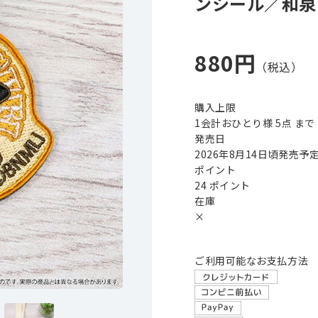
ンシール／和泉
880円
購入上限
1会計おひとり様 5点 まで
発売日
2026年8月14日頃発売予
ポイント
24 ポイント
在庫
×
ご利用可能なお支払方法