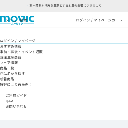
熊本県熊本地方を震源とする地震の影響につきまして
メニュー
検索
ログイン / マイページ
カート
ログイン / マイページ
おすすめ情報
事前・事後・イベント通販
受注生産商品
フェア情報
商品一覧
作品名から探す
新着商品
好評により再販売！
ご利用ガイド
Q&A
お問い合わせ