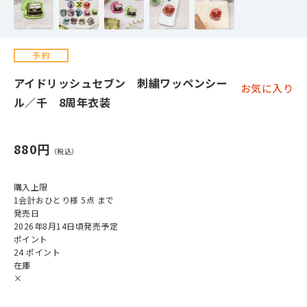
アイドリッシュセブン 刺繍ワッペンシー
お気に入り
ル／千 8周年衣装
880円
購入上限
1会計おひとり様 5点 まで
発売日
2026年8月14日頃発売予定
ポイント
24 ポイント
在庫
×