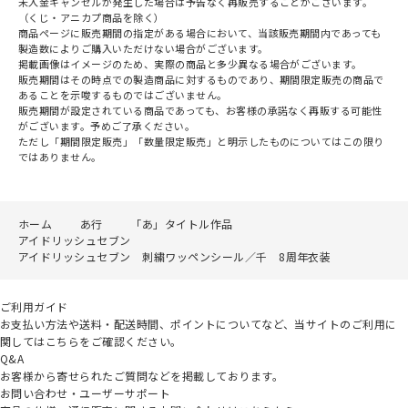
未入金キャンセルが発生した場合は予告なく再販売することがございます。
（くじ・アニカプ商品を除く）
商品ページに販売期間の指定がある場合において、当該販売期間内であっても
製造数によりご購入いただけない場合がございます。
掲載画像はイメージのため、実際の商品と多少異なる場合がございます。
販売期間はその時点での製造商品に対するものであり、期間限定販売の商品で
あることを示唆するものではございません。
販売期間が設定されている商品であっても、お客様の承諾なく再販する可能性
がございます。予めご了承ください。
ただし「期間限定販売」「数量限定販売」と明示したものについてはこの限り
ではありません。
ホーム
あ行
「あ」タイトル作品
アイドリッシュセブン
アイドリッシュセブン 刺繍ワッペンシール／千 8周年衣装
ご利用ガイド
お支払い方法や送料・配送時間、ポイントについてなど、当サイトのご利用に
関してはこちらをご確認ください。
Q&A
お客様から寄せられたご質問などを掲載しております。
お問い合わせ・ユーザーサポート