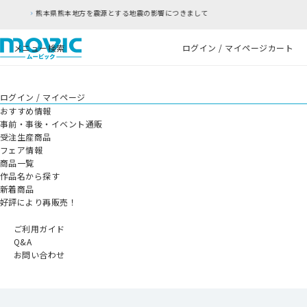
地震の影響につきまして
RFC違反アドレスのご利
メニュー
検索
ログイン / マイページ
カート
ログイン / マイページ
おすすめ情報
事前・事後・イベント通販
受注生産商品
フェア情報
商品一覧
作品名から探す
新着商品
好評により再販売！
ご利用ガイド
Q&A
お問い合わせ