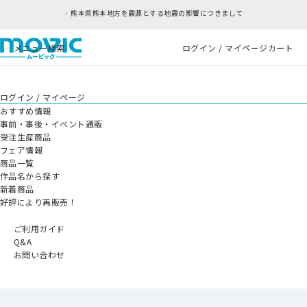
熊本県熊本地方を震源とする地震の影響につきまして
メニュー
検索
ログイン / マイページ
カート
ログイン / マイページ
おすすめ情報
事前・事後・イベント通販
受注生産商品
フェア情報
商品一覧
作品名から探す
新着商品
好評により再販売！
ご利用ガイド
Q&A
お問い合わせ