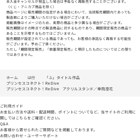
未入金キャンセルが発生した場合は予告なく再販売することがございます。
（くじ・アニカプ商品を除く）
商品ページに販売期間の指定がある場合において、当該販売期間内であっても
製造数によりご購入いただけない場合がございます。
掲載画像はイメージのため、実際の商品と多少異なる場合がございます。
販売期間はその時点での製造商品に対するものであり、期間限定販売の商品で
あることを示唆するものではございません。
販売期間が設定されている商品であっても、お客様の承諾なく再販する可能性
がございます。予めご了承ください。
ただし「期間限定販売」「数量限定販売」と明示したものについてはこの限り
ではありません。
ホーム
は行
「ふ」タイトル作品
プリンセスコネクト！Re:Dive
プリンセスコネクト！Re:Dive アクリルスタンド／幸雨澄花
ご利用ガイド
お支払い方法や送料・配送時間、ポイントについてなど、当サイトのご利用に
関してはこちらをご確認ください。
Q&A
お客様から寄せられたご質問などを掲載しております。
お問い合わせ・ユーザーサポート