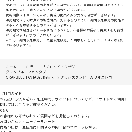
商品ページに販売期間の指定がある場合において、当該販売期間内であっても
製造数によりご購入いただけない場合がございます。
掲載画像はイメージのため、実際の商品と多少異なる場合がございます。
販売期間はその時点での製造商品に対するものであり、期間限定販売の商品で
あることを示唆するものではございません。
販売期間が設定されている商品であっても、お客様の承諾なく再販する可能性
がございます。予めご了承ください。
ただし「期間限定販売」「数量限定販売」と明示したものについてはこの限り
ではありません。
ホーム
か行
「く」タイトル作品
グランブルーファンタジー
GRANBLUE FANTASY: Relink アクリルスタンド／カリオストロ
ご利用ガイド
お支払い方法や送料・配送時間、ポイントについてなど、当サイトのご利用に
関してはこちらをご確認ください。
Q&A
お客様から寄せられたご質問などを掲載しております。
お問い合わせ・ユーザーサポート
商品の仕様、通信販売に関するお問い合わせはこちらから。