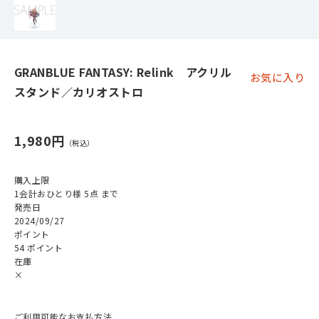
GRANBLUE FANTASY: Relink アクリル
お気に入り
スタンド／カリオストロ
1,980円
購入上限
1会計おひとり様 5点 まで
発売日
2024/09/27
ポイント
54 ポイント
在庫
×
ご利用可能なお支払方法