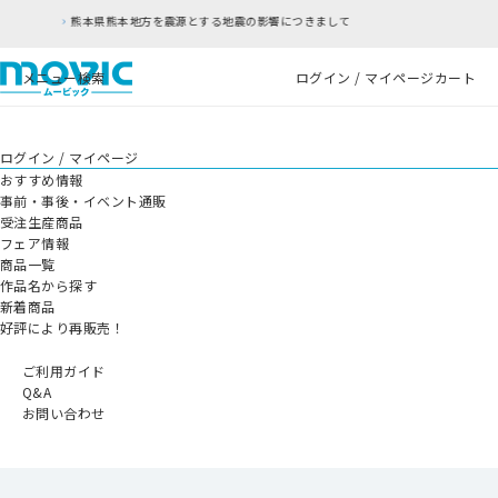
を震源とする地震の影響につきまして
RFC違反アド
メニュー
検索
ログイン / マイページ
カート
ログイン / マイページ
おすすめ情報
事前・事後・イベント通販
受注生産商品
フェア情報
商品一覧
作品名から探す
新着商品
好評により再販売！
ご利用ガイド
Q&A
お問い合わせ