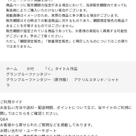
商品ページに販売期間の指定がある場合において、当該販売期間内であっても
製造数によりご購入いただけない場合がございます。
掲載画像はイメージのため、実際の商品と多少異なる場合がございます。
販売期間はその時点での製造商品に対するものであり、期間限定販売の商品で
あることを示唆するものではございません。
販売期間が設定されている商品であっても、お客様の承諾なく再販する可能性
がございます。予めご了承ください。
ただし「期間限定販売」「数量限定販売」と明示したものについてはこの限り
ではありません。
ホーム
か行
「く」タイトル作品
グランブルーファンタジー
グランブルーファンタジー（原作版） アクリルスタンド／シャト
ラ
ご利用ガイド
お支払い方法や送料・配送時間、ポイントについてなど、当サイトのご利用に
関してはこちらをご確認ください。
Q&A
お客様から寄せられたご質問などを掲載しております。
お問い合わせ・ユーザーサポート