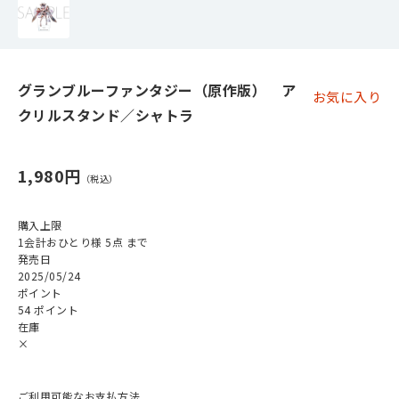
グランブルーファンタジー（原作版） ア
お気に入り
クリルスタンド／シャトラ
1,980円
購入上限
1会計おひとり様 5点 まで
発売日
2025/05/24
ポイント
54 ポイント
在庫
×
ご利用可能なお支払方法