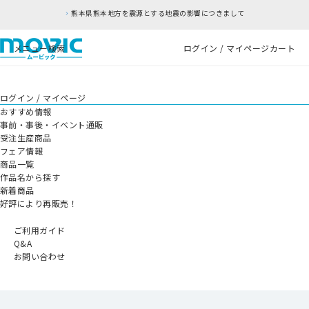
熊本県熊本地方を震源とする地震の影響につきまして
メニュー
検索
ログイン / マイページ
カート
ログイン / マイページ
おすすめ情報
事前・事後・イベント通販
受注生産商品
フェア情報
商品一覧
作品名から探す
新着商品
好評により再販売！
ご利用ガイド
Q&A
お問い合わせ