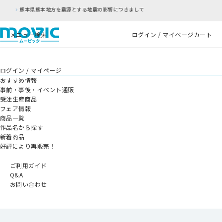
響につきまして
RFC違反アドレスのご利用について
メニュー
検索
ログイン / マイページ
カート
ログイン / マイページ
おすすめ情報
事前・事後・イベント通販
受注生産商品
フェア情報
商品一覧
作品名から探す
新着商品
好評により再販売！
ご利用ガイド
Q&A
お問い合わせ