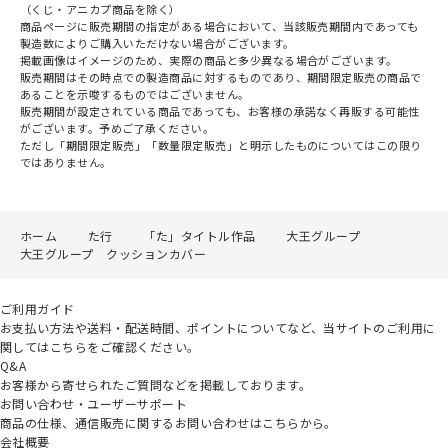
（くじ・アニカプ商品を除く）
商品ページに販売期間の指定がある場合において、当該販売期間内であっても
製造数によりご購入いただけない場合がございます。
掲載画像はイメージのため、実際の商品と多少異なる場合がございます。
販売期間はその時点での製造商品に対するものであり、期間限定販売の商品で
あることを示唆するものではございません。
販売期間が設定されている商品であっても、お客様の承諾なく再販する可能性
がございます。予めご了承ください。
ただし「期間限定販売」「数量限定販売」と明示したものについてはこの限り
ではありません。
ホーム
た行
「た」タイトル作品
大王グループ
大王グループ クッションカバー
ご利用ガイド
お支払い方法や送料・配送時間、ポイントについてなど、当サイトのご利用に
関してはこちらをご確認ください。
Q&A
お客様から寄せられたご質問などを掲載しております。
お問い合わせ・ユーザーサポート
商品の仕様、通信販売に関するお問い合わせはこちらから。
会社概要