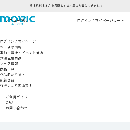
熊本県熊本地方を震源とする地震の影響につきまして
メニュー
検索
ログイン / マイページ
カート
ログイン / マイページ
おすすめ情報
事前・事後・イベント通販
受注生産商品
フェア情報
商品一覧
作品名から探す
新着商品
好評により再販売！
ご利用ガイド
Q&A
お問い合わせ