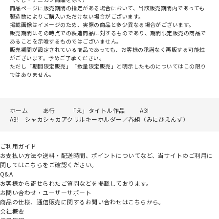
商品ページに販売期間の指定がある場合において、当該販売期間内であっても
製造数によりご購入いただけない場合がございます。
掲載画像はイメージのため、実際の商品と多少異なる場合がございます。
販売期間はその時点での製造商品に対するものであり、期間限定販売の商品で
あることを示唆するものではございません。
販売期間が設定されている商品であっても、お客様の承諾なく再販する可能性
がございます。予めご了承ください。
ただし「期間限定販売」「数量限定販売」と明示したものについてはこの限り
ではありません。
ホーム
あ行
「え」タイトル作品
A3!
A3! シャカシャカアクリルキーホルダー／春組（みにぴえんず）
ご利用ガイド
お支払い方法や送料・配送時間、ポイントについてなど、当サイトのご利用に
関してはこちらをご確認ください。
Q&A
お客様から寄せられたご質問などを掲載しております。
お問い合わせ・ユーザーサポート
商品の仕様、通信販売に関するお問い合わせはこちらから。
会社概要