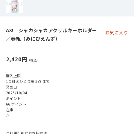
A3! シャカシャカアクリルキーホルダー
お気に入り
／春組（みにぴえんず）
2,420円
購入上限
1会計おひとり様 5点 まで
発売日
2025/10/04
ポイント
66 ポイント
在庫
△
ご利用可能なお支払方法