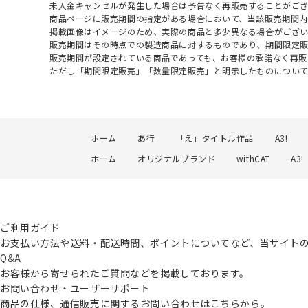
未入金キャンセルが発生した場合は予告なく再販売することがご
商品ページに販売期間の指定がある場合において、当該販売期間内
掲載画像はイメージのため、実際の商品と多少異なる場合がござい
販売期間はその時点での製造商品に対するものであり、期間限定
販売期間が設定されている商品であっても、お客様の承諾なく再販
ただし「期間限定販売」「数量限定販売」と明示したものについ
ホーム
あ行
「え」タイトル作品
A3!
ホーム
オリジナルブランド
withCAT
A3!
ご利用ガイド
お支払い方法や送料・配送時間、ポイントについてなど、当サイト
Q&A
お客様から寄せられたご質問などを掲載しております。
お問い合わせ・ユーザーサポート
商品の仕様、通信販売に関するお問い合わせはこちらから。