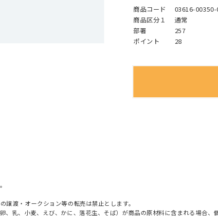
商品コード
03616-00350-
商品区分１
通常
部署
257
ポイント
28
。
への譲渡・オークション等の転売は禁止とします。
（卵、乳、小麦、えび、かに、落花生、そば）が商品の原材料に含まれる場合、