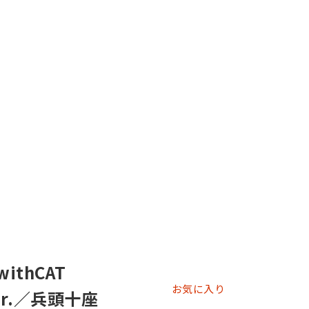
ithCAT
お気に入り
 Ver.／兵頭十座