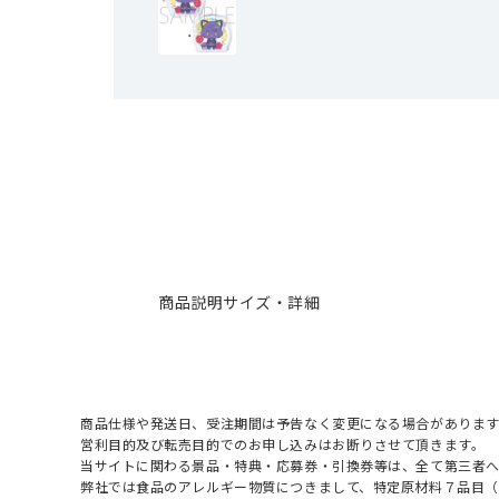
商品説明
サイズ・詳細
商品仕様や発送日、受注期間は予告なく変更になる場合があります
営利目的及び転売目的でのお申し込みはお断りさせて頂きます。
当サイトに関わる景品・特典・応募券・引換券等は、全て第三者
弊社では食品のアレルギー物質につきまして、特定原材料７品目