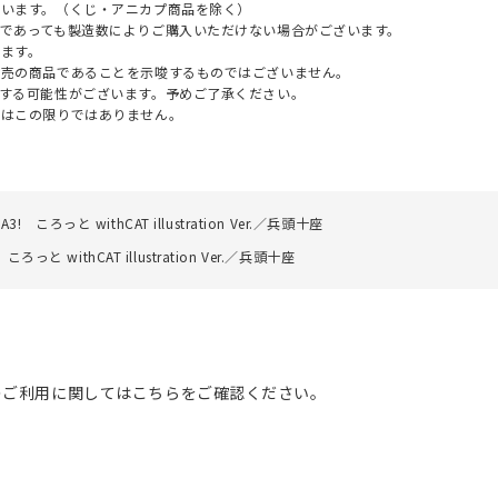
ざいます。（くじ・アニカプ商品を除く）
であっても製造数によりご購入いただけない場合がございます。
ます。
販売の商品であることを示唆するものではございません。
する可能性がございます。予めご了承ください。
てはこの限りではありません。
A3! ころっと withCAT illustration Ver.／兵頭十座
 ころっと withCAT illustration Ver.／兵頭十座
のご利用に関してはこちらをご確認ください。