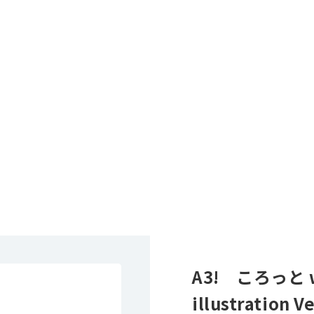
A3! ころっと w
illustration