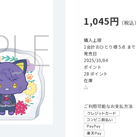
1,045円
購入上限
1会計おひとり様 5点 まで
発売日
2025/10/04
ポイント
28 ポイント
在庫
△
ご利用可能なお支払方法