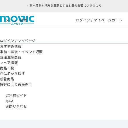
熊本県熊本地方を震源とする地震の影響につきまして
メニュー
検索
ログイン / マイページ
カート
ログイン / マイページ
おすすめ情報
事前・事後・イベント通販
受注生産商品
フェア情報
商品一覧
作品名から探す
新着商品
好評により再販売！
ご利用ガイド
Q&A
お問い合わせ