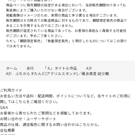
商品ページに販売期間の指定がある場合において、当該販売期間内であっても
製造数によりご購入いただけない場合がございます。
掲載画像はイメージのため、実際の商品と多少異なる場合がございます。
販売期間はその時点での製造商品に対するものであり、期間限定販売の商品で
あることを示唆するものではございません。
販売期間が設定されている商品であっても、お客様の承諾なく再販する可能性
がございます。予めご了承ください。
ただし「期間限定販売」「数量限定販売」と明示したものについてはこの限り
ではありません。
ホーム
あ行
「え」タイトル作品
A3!
A3! ふちからすたんど(アクリルスタンド)／碓氷真澄 幼少期
ご利用ガイド
お支払い方法や送料・配送時間、ポイントについてなど、当サイトのご利用に
関してはこちらをご確認ください。
Q&A
お客様から寄せられたご質問などを掲載しております。
お問い合わせ・ユーザーサポート
商品の仕様、通信販売に関するお問い合わせはこちらから。
会社概要