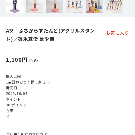
A3! ふちからすたんど(アクリルスタン
お気に入り
ド)／碓氷真澄 幼少期
1,100円
購入上限
1会計おひとり様 5点 まで
発売日
2025/10/04
ポイント
30 ポイント
在庫
×
ご利用可能なお支払方法