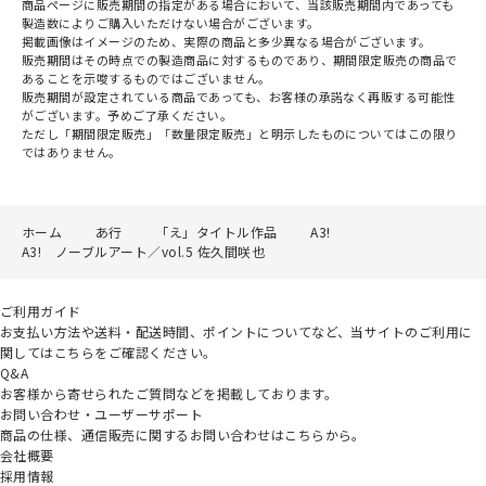
商品ページに販売期間の指定がある場合において、当該販売期間内であっても
製造数によりご購入いただけない場合がございます。
掲載画像はイメージのため、実際の商品と多少異なる場合がございます。
販売期間はその時点での製造商品に対するものであり、期間限定販売の商品で
あることを示唆するものではございません。
販売期間が設定されている商品であっても、お客様の承諾なく再販する可能性
がございます。予めご了承ください。
ただし「期間限定販売」「数量限定販売」と明示したものについてはこの限り
ではありません。
ホーム
あ行
「え」タイトル作品
A3!
A3! ノーブルアート／vol.5 佐久間咲也
ご利用ガイド
お支払い方法や送料・配送時間、ポイントについてなど、当サイトのご利用に
関してはこちらをご確認ください。
Q&A
お客様から寄せられたご質問などを掲載しております。
お問い合わせ・ユーザーサポート
商品の仕様、通信販売に関するお問い合わせはこちらから。
会社概要
採用情報