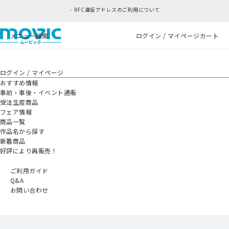
RFC違反アドレスのご利用について
メニュー
検索
ログイン / マイページ
カート
ログイン / マイページ
おすすめ情報
事前・事後・イベント通販
受注生産商品
フェア情報
商品一覧
作品名から探す
新着商品
好評により再販売！
ご利用ガイド
Q&A
お問い合わせ