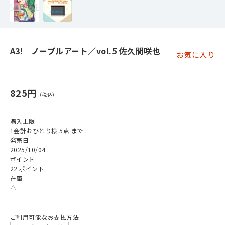
A3! ノーブルアート／vol.5 佐久間咲也
お気に入り
825円
購入上限
1会計おひとり様 5点 まで
発売日
2025/10/04
ポイント
22 ポイント
在庫
△
ご利用可能なお支払方法