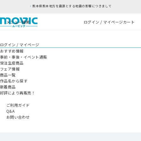
熊本県熊本地方を震源とする地震の影響につきまして
メニュー
検索
ログイン / マイページ
カート
ログイン / マイページ
おすすめ情報
事前・事後・イベント通販
受注生産商品
フェア情報
商品一覧
作品名から探す
新着商品
好評により再販売！
ご利用ガイド
Q&A
お問い合わせ