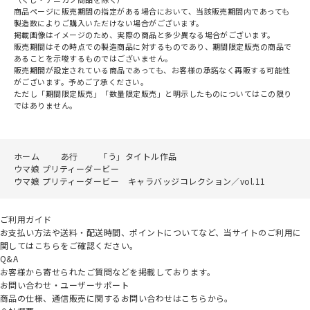
商品ページに販売期間の指定がある場合において、当該販売期間内であっても
製造数によりご購入いただけない場合がございます。
掲載画像はイメージのため、実際の商品と多少異なる場合がございます。
販売期間はその時点での製造商品に対するものであり、期間限定販売の商品で
あることを示唆するものではございません。
販売期間が設定されている商品であっても、お客様の承諾なく再販する可能性
がございます。予めご了承ください。
ただし「期間限定販売」「数量限定販売」と明示したものについてはこの限り
ではありません。
ホーム
あ行
「う」タイトル作品
ウマ娘 プリティーダービー
ウマ娘 プリティーダービー キャラバッジコレクション／vol.11
ご利用ガイド
お支払い方法や送料・配送時間、ポイントについてなど、当サイトのご利用に
関してはこちらをご確認ください。
Q&A
お客様から寄せられたご質問などを掲載しております。
お問い合わせ・ユーザーサポート
商品の仕様、通信販売に関するお問い合わせはこちらから。