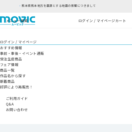
源とする地震の影響につきまして
RFC違反アドレ
メニュー
検索
ログイン / マイページ
カート
ログイン / マイページ
おすすめ情報
事前・事後・イベント通販
受注生産商品
フェア情報
商品一覧
作品名から探す
新着商品
好評により再販売！
ご利用ガイド
Q&A
お問い合わせ