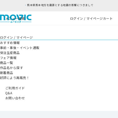
熊本県熊本地方を震源とする地震の影響につきまして
メニュー
検索
ログイン / マイページ
カート
ログイン / マイページ
おすすめ情報
事前・事後・イベント通販
受注生産商品
フェア情報
商品一覧
作品名から探す
新着商品
好評により再販売！
ご利用ガイド
Q&A
お問い合わせ