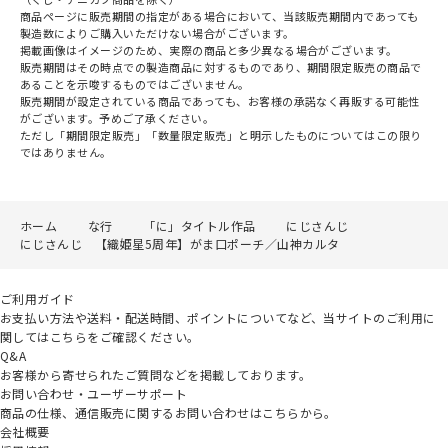
商品ページに販売期間の指定がある場合において、当該販売期間内であっても
製造数によりご購入いただけない場合がございます。
掲載画像はイメージのため、実際の商品と多少異なる場合がございます。
販売期間はその時点での製造商品に対するものであり、期間限定販売の商品で
あることを示唆するものではございません。
販売期間が設定されている商品であっても、お客様の承諾なく再販する可能性
がございます。予めご了承ください。
ただし「期間限定販売」「数量限定販売」と明示したものについてはこの限り
ではありません。
ホーム
な行
「に」タイトル作品
にじさんじ
にじさんじ 【織姫星5周年】がま口ポーチ／山神カルタ
ご利用ガイド
お支払い方法や送料・配送時間、ポイントについてなど、当サイトのご利用に
関してはこちらをご確認ください。
Q&A
お客様から寄せられたご質問などを掲載しております。
お問い合わせ・ユーザーサポート
商品の仕様、通信販売に関するお問い合わせはこちらから。
会社概要