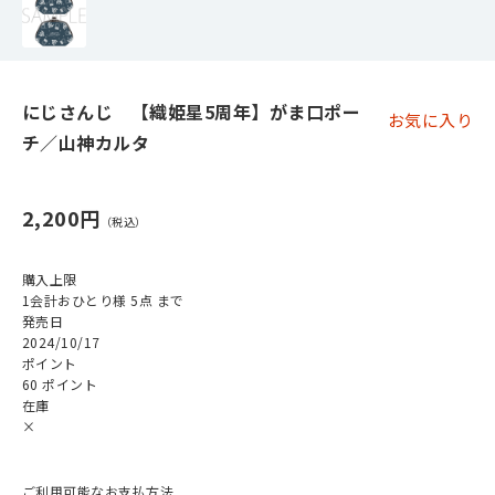
にじさんじ 【織姫星5周年】がま口ポー
お気に入り
チ／山神カルタ
2,200円
購入上限
1会計おひとり様 5点 まで
発売日
2024/10/17
ポイント
60 ポイント
在庫
×
ご利用可能なお支払方法