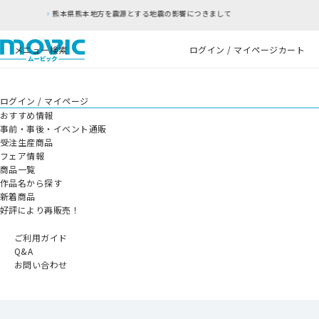
する地震の影響につきまして
RFC違反アドレスのご
メニュー
検索
ログイン / マイページ
カート
ログイン / マイページ
おすすめ情報
事前・事後・イベント通販
受注生産商品
フェア情報
商品一覧
作品名から探す
新着商品
好評により再販売！
ご利用ガイド
Q&A
お問い合わせ