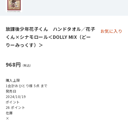
放課後少年花子くん ハンドタオル／花子
お気に入り
くん×シナモロール＜DOLLY MIX（どー
りーみっくす）＞
968円
購入上限
1会計おひとり様 5点 まで
発売日
2024/10/19
ポイント
26 ポイント
在庫
×