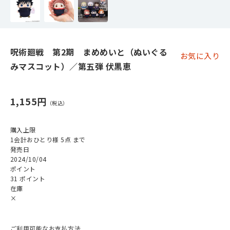
呪術廻戦 第2期 まめめいと（ぬいぐる
お気に入り
みマスコット）／第五弾 伏黒恵
1,155円
購入上限
1会計おひとり様 5点 まで
発売日
2024/10/04
ポイント
31 ポイント
在庫
×
ご利用可能なお支払方法