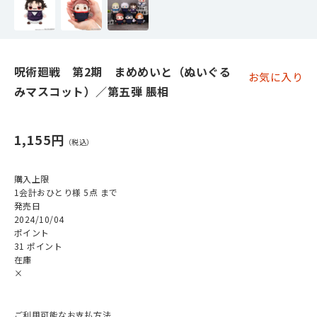
呪術廻戦 第2期 まめめいと（ぬいぐる
お気に入り
みマスコット）／第五弾 脹相
1,155円
購入上限
1会計おひとり様 5点 まで
発売日
2024/10/04
ポイント
31 ポイント
在庫
×
ご利用可能なお支払方法