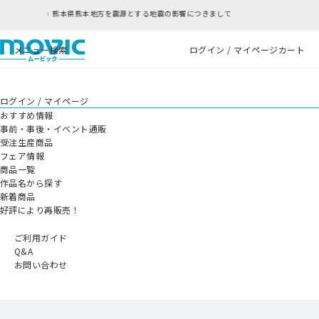
源とする地震の影響につきまして
RFC違反アドレ
メニュー
検索
ログイン / マイページ
カート
ログイン / マイページ
おすすめ情報
事前・事後・イベント通販
受注生産商品
フェア情報
商品一覧
作品名から探す
新着商品
好評により再販売！
ご利用ガイド
Q&A
お問い合わせ