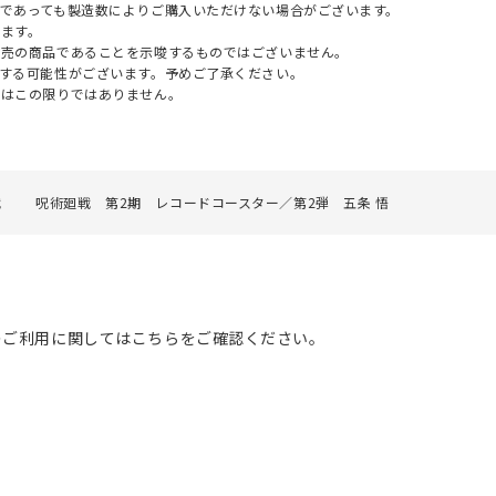
であっても製造数によりご購入いただけない場合がございます。
ます。
販売の商品であることを示唆するものではございません。
する可能性がございます。予めご了承ください。
てはこの限りではありません。
戦
呪術廻戦 第2期 レコードコースター／第2弾 五条 悟
のご利用に関してはこちらをご確認ください。