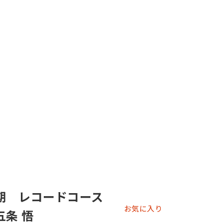
期 レコードコース
お気に入り
五条 悟