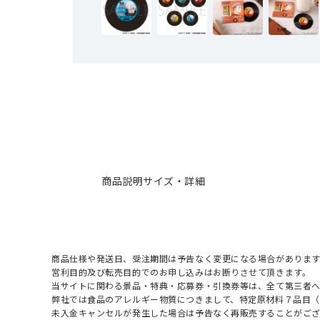
商品説明
サイズ・詳細
商品仕様や発送日、受注期間は予告なく変更になる場合があります
営利目的及び転売目的でのお申し込みはお断りさせて頂きます。
当サイトに関わる景品・特典・応募券・引換券等は、全て第三者
弊社では食品のアレルギー物質につきまして、特定原材料７品目
未入金キャンセルが発生した場合は予告なく再販売することがご