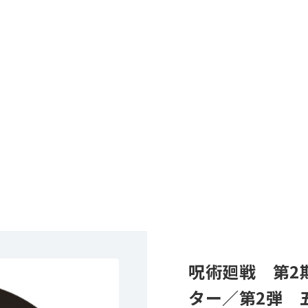
呪術廻戦 第2
ター／第2弾 