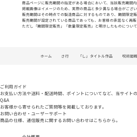
商品ページに販売期間の指定がある場合において、当該販売期間内
掲載画像はイメージのため、実際の商品と多少異なる場合がござい
販売期間はその時点での製造商品に対するものであり、期間限定
販売期間が設定されている商品であっても、お客様の承諾なく再販
ただし「期間限定販売」「数量限定販売」と明示したものについ
ホーム
さ行
「し」タイトル作品
呪術廻
ご利用ガイド
お支払い方法や送料・配送時間、ポイントについてなど、当サイト
Q&A
お客様から寄せられたご質問等を掲載しております。
お問い合わせ・ユーザーサポート
商品の仕様、通信販売に関するお問い合わせはこちらから。
会社概要