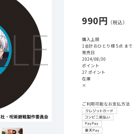
990円
購入上限
1会計おひとり様 5点 まで
発売日
2024/08/30
ポイント
27 ポイント
在庫
×
ご利用可能なお支払方法