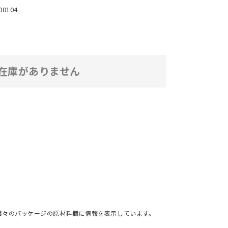
00104
在庫がありません
個々のパッケージの原材料欄に情報を表示しています。