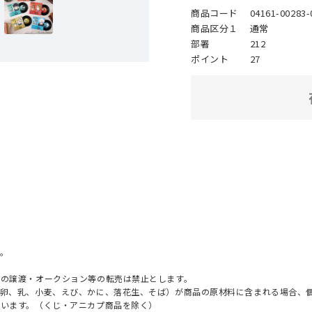
商品コード
04161-00283-
商品区分１
通常
部署
212
ポイント
27
。
への譲渡・オークション等の転売は禁止とします。
（卵、乳、小麦、えび、かに、落花生、そば）が商品の原材料に含まれる場合、
ざいます。（くじ・アニカプ商品を除く）