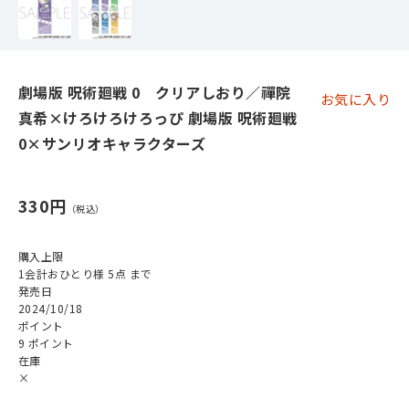
劇場版 呪術廻戦 0 クリアしおり／禪院
お気に入り
真希×けろけろけろっぴ 劇場版 呪術廻戦
0×サンリオキャラクターズ
330円
購入上限
1会計おひとり様 5点 まで
発売日
2024/10/18
ポイント
9 ポイント
在庫
×