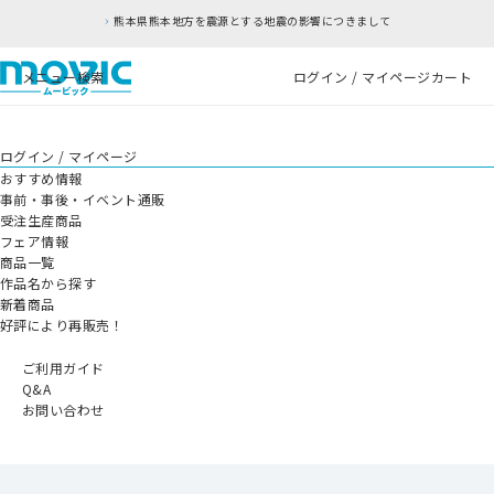
熊本県熊本地方を震源とする地震の影響につきまして
メニュー
検索
ログイン / マイページ
カート
ログイン / マイページ
おすすめ情報
事前・事後・イベント通販
受注生産商品
フェア情報
商品一覧
作品名から探す
新着商品
好評により再販売！
ご利用ガイド
Q&A
お問い合わせ