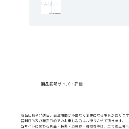
商品説明
サイズ・詳細
商品仕様や発送日、受注期間は予告なく変更になる場合があります
営利目的及び転売目的でのお申し込みはお断りさせて頂きます。
当サイトに関わる景品・特典・応募券・引換券等は、全て第三者