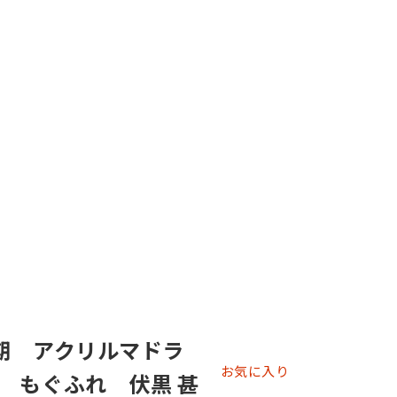
期 アクリルマドラ
お気に入り
 もぐふれ 伏黒 甚