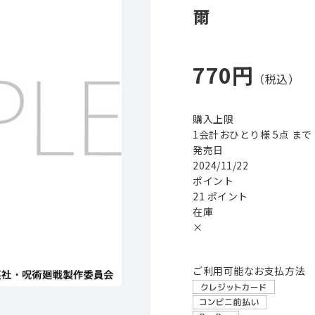
爾
770円
購入上限
1会計おひとり様 5点 まで
発売日
2024/11/22
ポイント
21 ポイント
在庫
×
ご利用可能なお支払方法