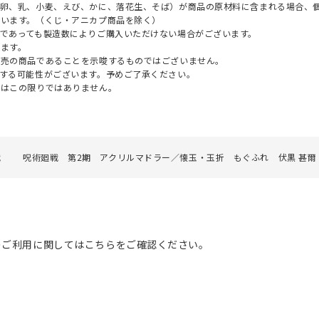
（卵、乳、小麦、えび、かに、落花生、そば）が商品の原材料に含まれる場合、
ざいます。（くじ・アニカプ商品を除く）
であっても製造数によりご購入いただけない場合がございます。
ます。
販売の商品であることを示唆するものではございません。
する可能性がございます。予めご了承ください。
てはこの限りではありません。
戦
呪術廻戦 第2期 アクリルマドラー／懐玉・玉折 もぐふれ 伏黒 甚爾
のご利用に関してはこちらをご確認ください。