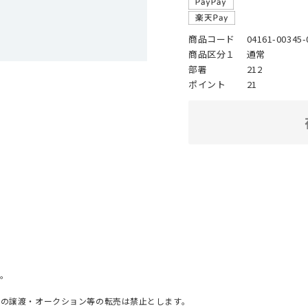
商品コード
04161-00345-
商品区分１
通常
部署
212
ポイント
21
。
への譲渡・オークション等の転売は禁止とします。