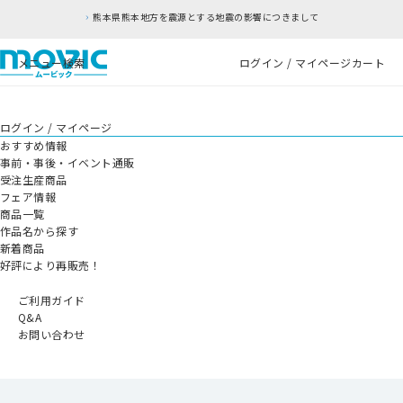
熊本県熊本地方を震源とする地震の影響につきまして
メニュー
検索
ログイン / マイページ
カート
ログイン / マイページ
おすすめ情報
事前・事後・イベント通販
受注生産商品
フェア情報
商品一覧
作品名から探す
新着商品
好評により再販売！
ご利用ガイド
Q&A
お問い合わせ