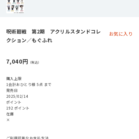
呪術廻戦 第2期 アクリルスタンドコレ
お気に入り
クション／もぐふれ
7,040円
購入上限
1会計おひとり様 5点 まで
発売日
2025/02/14
ポイント
192 ポイント
在庫
×
ご利用可能なお支払方法