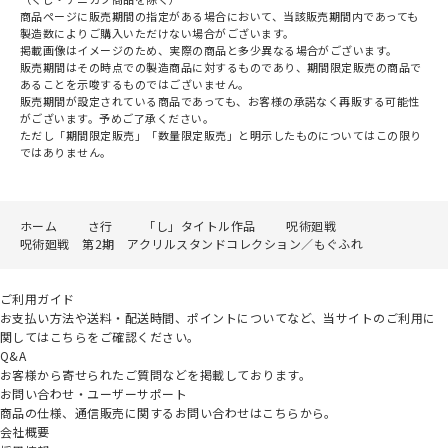
商品ページに販売期間の指定がある場合において、当該販売期間内であっても
製造数によりご購入いただけない場合がございます。
掲載画像はイメージのため、実際の商品と多少異なる場合がございます。
販売期間はその時点での製造商品に対するものであり、期間限定販売の商品で
あることを示唆するものではございません。
販売期間が設定されている商品であっても、お客様の承諾なく再販する可能性
がございます。予めご了承ください。
ただし「期間限定販売」「数量限定販売」と明示したものについてはこの限り
ではありません。
ホーム
さ行
「し」タイトル作品
呪術廻戦
呪術廻戦 第2期 アクリルスタンドコレクション／もぐふれ
ご利用ガイド
お支払い方法や送料・配送時間、ポイントについてなど、当サイトのご利用に
関してはこちらをご確認ください。
Q&A
お客様から寄せられたご質問などを掲載しております。
お問い合わせ・ユーザーサポート
商品の仕様、通信販売に関するお問い合わせはこちらから。
会社概要