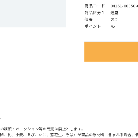
商品コード
04161-00350-
商品区分１
通常
部署
212
ポイント
45
。
への譲渡・オークション等の転売は禁止とします。
（卵、乳、小麦、えび、かに、落花生、そば）が商品の原材料に含まれる場合、