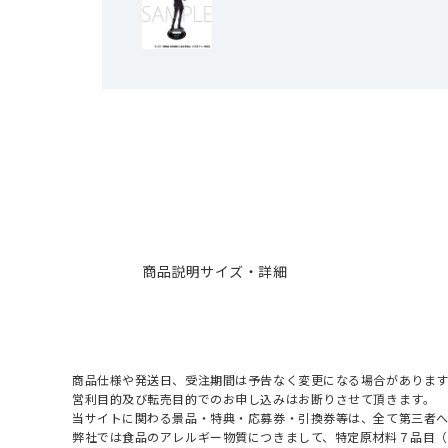
商品説明
サイズ・詳細
商品仕様や発送日、受注期間は予告なく変更になる場合があります
営利目的及び転売目的でのお申し込みはお断りさせて頂きます。
当サイトに関わる景品・特典・応募券・引換券等は、全て第三者
弊社では食品のアレルギー物質につきまして、特定原材料７品目