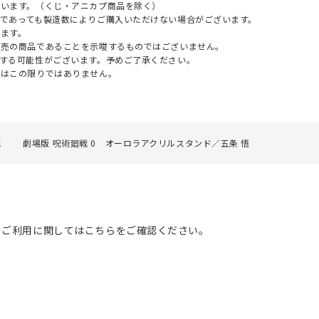
ざいます。（くじ・アニカプ商品を除く）
であっても製造数によりご購入いただけない場合がございます。
ます。
販売の商品であることを示唆するものではございません。
する可能性がございます。予めご了承ください。
てはこの限りではありません。
戦
劇場版 呪術廻戦 0 オーロラアクリルスタンド／五条 悟
のご利用に関してはこちらをご確認ください。