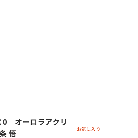
戦 0 オーロラアクリ
お気に入り
条 悟