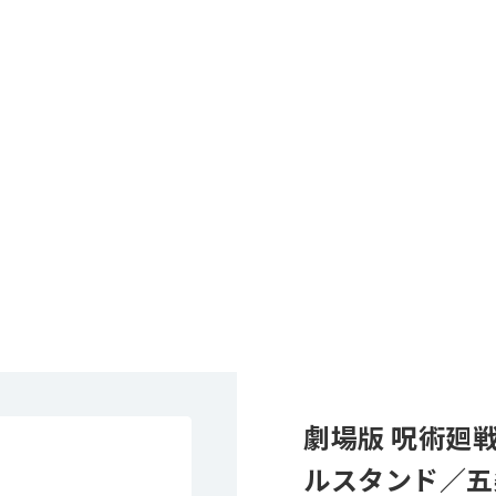
劇場版 呪術廻
ルスタンド／五