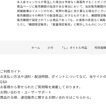
未入金キャンセルが発生した場合は予告なく再販売することがご
商品ページに販売期間の指定がある場合において、当該販売期間内
掲載画像はイメージのため、実際の商品と多少異なる場合がござい
販売期間はその時点での製造商品に対するものであり、期間限定
販売期間が設定されている商品であっても、お客様の承諾なく再販
ただし「期間限定販売」「数量限定販売」と明示したものについ
ホーム
さ行
「し」タイトル作品
呪術廻
ご利用ガイド
お支払い方法や送料・配送時間、ポイントについてなど、当サイト
Q&A
お客様から寄せられたご質問等を掲載しております。
お問い合わせ・ユーザーサポート
商品の仕様、通信販売に関するお問い合わせはこちらから。