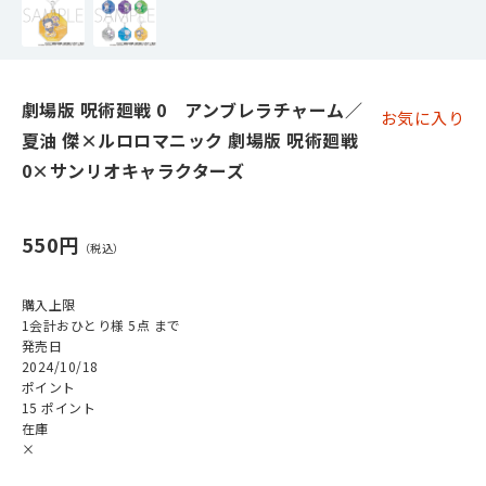
劇場版 呪術廻戦 0 アンブレラチャーム／
お気に入り
夏油 傑×ルロロマニック 劇場版 呪術廻戦
0×サンリオキャラクターズ
550円
購入上限
1会計おひとり様 5点 まで
発売日
2024/10/18
ポイント
15 ポイント
在庫
×