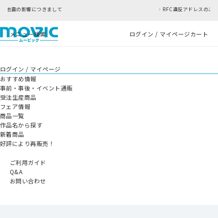
して
RFC違反アドレスのご利用について
メニュー
検索
ログイン / マイページ
カート
ログイン / マイページ
おすすめ情報
事前・事後・イベント通販
受注生産商品
フェア情報
商品一覧
作品名から探す
新着商品
好評により再販売！
ご利用ガイド
Q&A
お問い合わせ