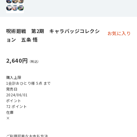
呪術廻戦 第2期 キャラバッジコレクシ
お気に入り
ョン 五条 悟
2,640円
購入上限
1会計おひとり様 5点 まで
発売日
2024/06/01
ポイント
72 ポイント
在庫
×
ご利用可能なお支払方法