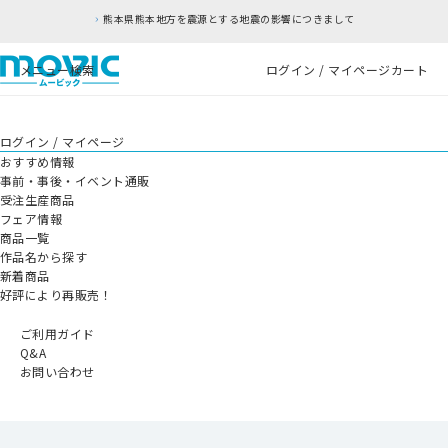
熊本県熊本地方を震源とする地震の影響につきまして
メニュー
検索
ログイン / マイページ
カート
ログイン / マイページ
おすすめ情報
事前・事後・イベント通販
受注生産商品
フェア情報
商品一覧
作品名から探す
新着商品
好評により再販売！
ご利用ガイド
Q&A
お問い合わせ