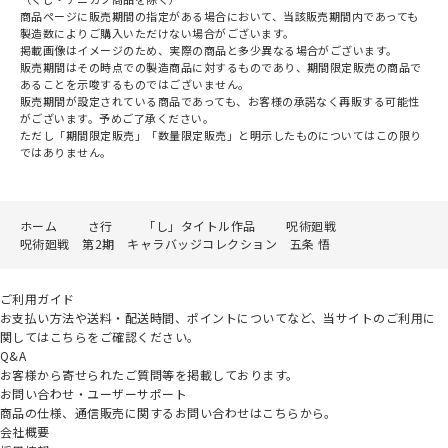
商品ページに販売期間の指定がある場合において、当該販売期間内であっても
製造数によりご購入いただけない場合がございます。
掲載画像はイメージのため、実際の商品と多少異なる場合がございます。
販売期間はその時点での製造商品に対するものであり、期間限定販売の商品で
あることを示唆するものではございません。
販売期間が設定されている商品であっても、お客様の承諾なく再販する可能性
がございます。予めご了承ください。
ただし「期間限定販売」「数量限定販売」と明示したものについてはこの限り
ではありません。
ホーム
さ行
「し」タイトル作品
呪術廻戦
呪術廻戦 第2期 キャラバッジコレクション 五条 悟
ご利用ガイド
お支払い方法や送料・配送時間、ポイントについてなど、当サイトのご利用に
関してはこちらをご確認ください。
Q&A
お客様から寄せられたご質問等を掲載しております。
お問い合わせ・ユーザーサポート
商品の仕様、通信販売に関するお問い合わせはこちらから。
会社概要