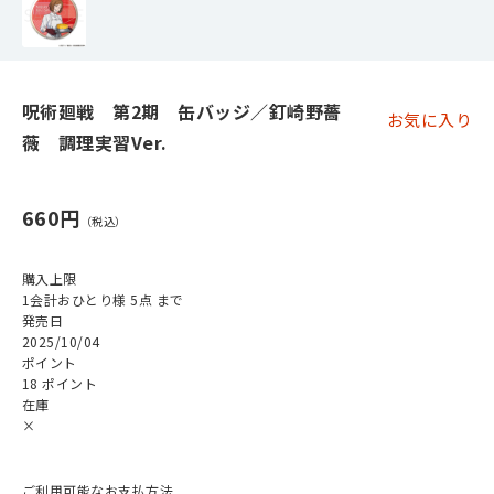
呪術廻戦 第2期 缶バッジ／釘崎野薔
お気に入り
薇 調理実習Ver.
660円
購入上限
1会計おひとり様 5点 まで
発売日
2025/10/04
ポイント
18 ポイント
在庫
×
ご利用可能なお支払方法