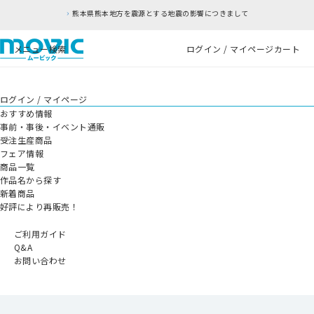
熊本県熊本地方を震源とする地震の影響につきまして
メニュー
検索
ログイン / マイページ
カート
ログイン / マイページ
おすすめ情報
事前・事後・イベント通販
受注生産商品
フェア情報
商品一覧
作品名から探す
新着商品
好評により再販売！
ご利用ガイド
Q&A
お問い合わせ