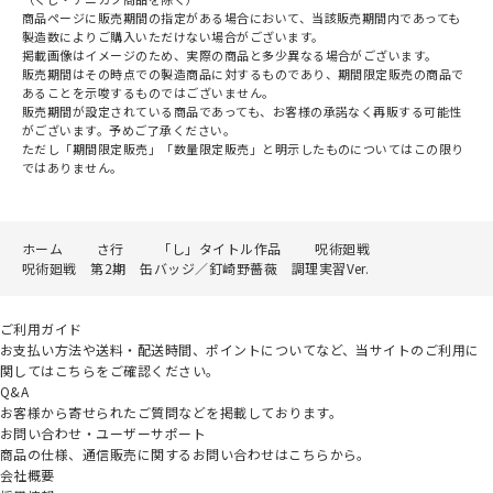
商品ページに販売期間の指定がある場合において、当該販売期間内であっても
製造数によりご購入いただけない場合がございます。
掲載画像はイメージのため、実際の商品と多少異なる場合がございます。
販売期間はその時点での製造商品に対するものであり、期間限定販売の商品で
あることを示唆するものではございません。
販売期間が設定されている商品であっても、お客様の承諾なく再販する可能性
がございます。予めご了承ください。
ただし「期間限定販売」「数量限定販売」と明示したものについてはこの限り
ではありません。
ホーム
さ行
「し」タイトル作品
呪術廻戦
呪術廻戦 第2期 缶バッジ／釘崎野薔薇 調理実習Ver.
ご利用ガイド
お支払い方法や送料・配送時間、ポイントについてなど、当サイトのご利用に
関してはこちらをご確認ください。
Q&A
お客様から寄せられたご質問などを掲載しております。
お問い合わせ・ユーザーサポート
商品の仕様、通信販売に関するお問い合わせはこちらから。
会社概要