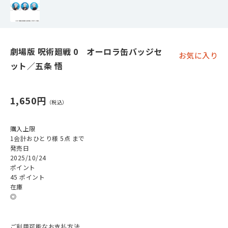
劇場版 呪術廻戦 0 オーロラ缶バッジセ
お気に入り
ット／五条 悟
1,650円
購入上限
1会計おひとり様 5点 まで
発売日
2025/10/24
ポイント
45 ポイント
在庫
◎
ご利用可能なお支払方法