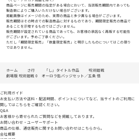
商品ページに販売期間の指定がある場合において、当該販売期間内であっても
製造数によりご購入いただけない場合がございます。
掲載画像はイメージのため、実際の商品と多少異なる場合がございます。
販売期間はその時点での製造商品に対するものであり、期間限定販売の商品で
あることを示唆するものではございません。
販売期間が設定されている商品であっても、お客様の承諾なく再販する可能性
がございます。予めご了承ください。
ただし「期間限定販売」「数量限定販売」と明示したものについてはこの限り
ではありません。
ホーム
さ行
「し」タイトル作品
呪術廻戦
劇場版 呪術廻戦 0 オーロラ缶バッジセット／五条 悟
ご利用ガイド
お支払い方法や送料・配送時間、ポイントについてなど、当サイトのご利用に
関してはこちらをご確認ください。
Q&A
お客様から寄せられたご質問などを掲載しております。
お問い合わせ・ユーザーサポート
商品の仕様、通信販売に関するお問い合わせはこちらから。
会社概要