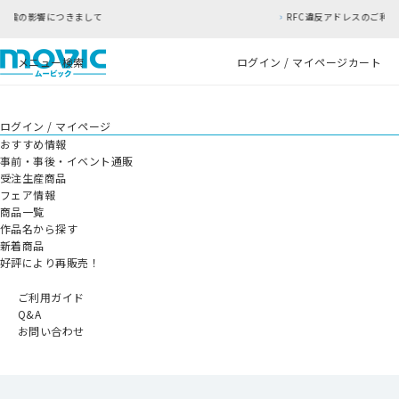
て
RFC違反アドレスのご利用について
メニュー
検索
ログイン / マイページ
カート
ログイン / マイページ
おすすめ情報
事前・事後・イベント通販
受注生産商品
フェア情報
商品一覧
作品名から探す
新着商品
好評により再販売！
ご利用ガイド
Q&A
お問い合わせ