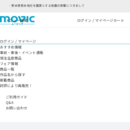
震の影響につきまして
RFC違反アドレスのご利用に
メニュー
検索
ログイン / マイページ
カート
ログイン / マイページ
おすすめ情報
事前・事後・イベント通販
受注生産商品
フェア情報
商品一覧
作品名から探す
新着商品
好評により再販売！
ご利用ガイド
Q&A
お問い合わせ