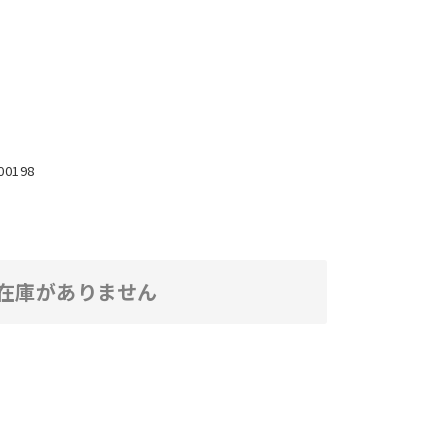
00198
在庫がありません