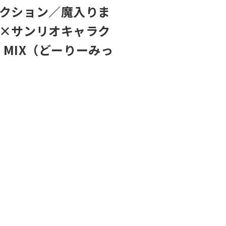
クション／魔入りま
×サンリオキャラク
Y MIX（どーりーみっ