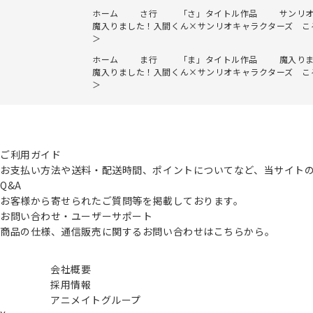
ホーム
さ行
「さ」タイトル作品
サンリ
魔入りました！入間くん×サンリオキャラクターズ ころ
＞
ホーム
ま行
「ま」タイトル作品
魔入り
魔入りました！入間くん×サンリオキャラクターズ ころ
＞
ご利用ガイド
お支払い方法や送料・配送時間、ポイントについてなど、当サイト
Q&A
お客様から寄せられたご質問等を掲載しております。
お問い合わせ・ユーザーサポート
商品の仕様、通信販売に関するお問い合わせはこちらから。
会社概要
採用情報
アニメイトグループ