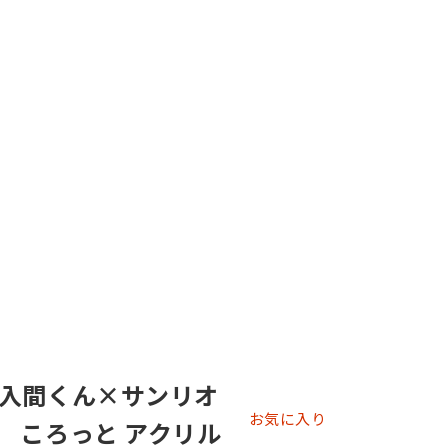
入間くん×サンリオ
お気に入り
 ころっと アクリル