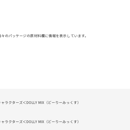
個々のパッケージの原材料欄に情報を表示しています。
クターズ＜DOLLY MIX（どーりーみっくす）
クターズ＜DOLLY MIX（どーりーみっくす）