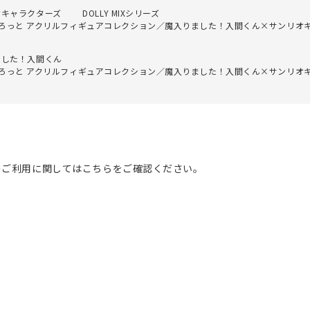
オキャラクターズ
DOLLY MIXシリーズ
っと アクリルフィギュアコレクション／魔入りました！入間くん×サンリオキャラ
ました！入間くん
っと アクリルフィギュアコレクション／魔入りました！入間くん×サンリオキャラ
のご利用に関してはこちらをご確認ください。