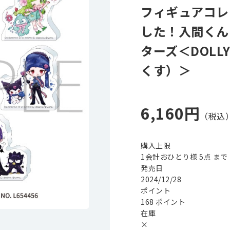
フィギュアコレ
した！入間くん
ターズ＜DOLL
くす）＞
6,160円
購入上限
1会計おひとり様 5点 まで
発売日
2024/12/28
ポイント
168 ポイント
在庫
×