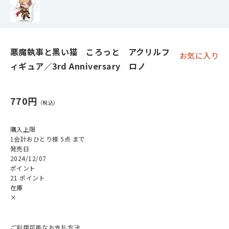
悪魔執事と黒い猫 ころっと アクリルフ
お気に入り
ィギュア／3rd Anniversary ロノ
770円
購入上限
1会計おひとり様 5点 まで
発売日
2024/12/07
ポイント
21 ポイント
在庫
×
ご利用可能なお支払方法