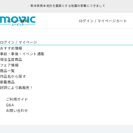
熊本県熊本地方を震源とする地震の影響につきまして
メニュー
検索
ログイン / マイページ
カート
ログイン / マイページ
おすすめ情報
事前・事後・イベント通販
受注生産商品
フェア情報
商品一覧
作品名から探す
新着商品
好評により再販売！
ご利用ガイド
Q&A
お問い合わせ