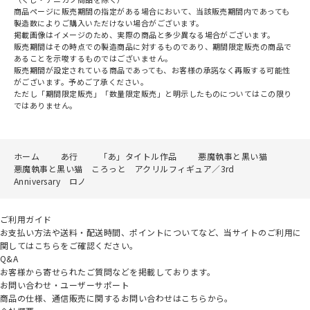
商品ページに販売期間の指定がある場合において、当該販売期間内であっても
製造数によりご購入いただけない場合がございます。
掲載画像はイメージのため、実際の商品と多少異なる場合がございます。
販売期間はその時点での製造商品に対するものであり、期間限定販売の商品で
あることを示唆するものではございません。
販売期間が設定されている商品であっても、お客様の承諾なく再販する可能性
がございます。予めご了承ください。
ただし「期間限定販売」「数量限定販売」と明示したものについてはこの限り
ではありません。
ホーム
あ行
「あ」タイトル作品
悪魔執事と黒い猫
悪魔執事と黒い猫 ころっと アクリルフィギュア／3rd
Anniversary ロノ
ご利用ガイド
お支払い方法や送料・配送時間、ポイントについてなど、当サイトのご利用に
関してはこちらをご確認ください。
Q&A
お客様から寄せられたご質問などを掲載しております。
お問い合わせ・ユーザーサポート
商品の仕様、通信販売に関するお問い合わせはこちらから。