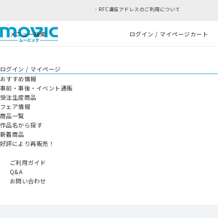
RFC違反アドレスのご利用について
メニュー
検索
ログイン / マイページ
カート
ログイン / マイページ
おすすめ情報
事前・事後・イベント通販
受注生産商品
フェア情報
商品一覧
作品名から探す
新着商品
好評により再販売！
ご利用ガイド
Q&A
お問い合わせ