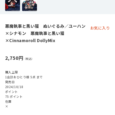
悪魔執事と黒い猫 ぬいぐるみ／ユーハン
お気に入り
×シナモン 悪魔執事と黒い猫
×Cinnamoroll DollyMix
2,750円
購入上限
1会計おひとり様 5点 まで
発売日
2024/10/18
ポイント
75 ポイント
在庫
×