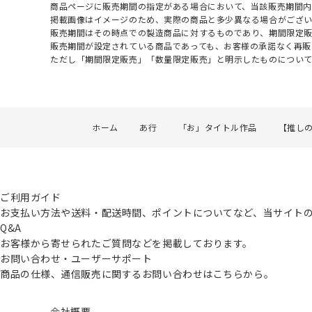
商品ページに販売期間の指定がある場合において、当該販売期間内
掲載画像はイメージのため、実際の商品と多少異なる場合がござい
販売期間はその時点での製造商品に対するものであり、期間限定
販売期間が設定されている商品であっても、お客様の承諾なく再販
ただし「期間限定販売」「数量限定販売」と明示したものについ
ホーム
あ行
「お」タイトル作品
【推し
ご利用ガイド
お支払い方法や送料・配送時間、ポイントについてなど、当サイト
Q&A
お客様から寄せられたご質問などを掲載しております。
お問い合わせ・ユーザーサポート
商品の仕様、通信販売に関するお問い合わせはこちらから。
会社概要