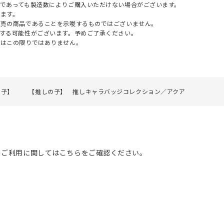
であっても製造数によりご購入いただけない場合がございます。
ます。
販売の商品であることを示唆するものではございません。
する可能性がございます。予めご了承ください。
てはこの限りではありません。
の子】
【推しの子】 推しキャラバッジコレクション／アクア
のご利用に関してはこちらをご確認ください。