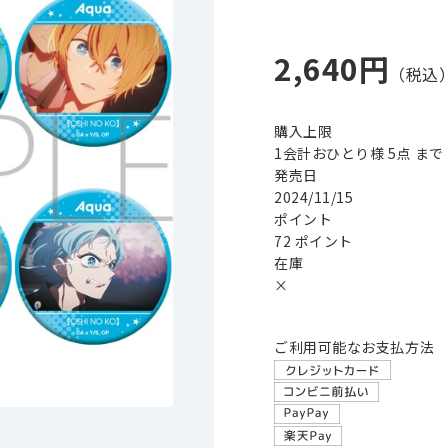
2,640円
購入上限
1会計おひとり様 5点 まで
発売日
2024/11/15
ポイント
72 ポイント
在庫
×
ご利用可能なお支払方法