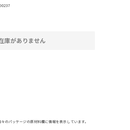
00237
在庫がありません
個々のパッケージの原材料欄に情報を表示しています。