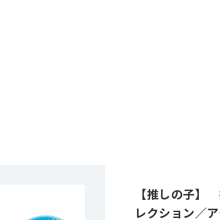
【推しの子】 
レクション／ア