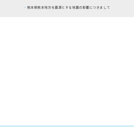
熊本県熊本地方を震源とする地震の影響につきまして