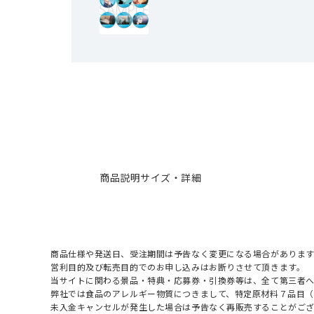
商品説明
サイズ・詳細
商品仕様や発送日、受注期間は予告なく変更になる場合があります
営利目的及び転売目的でのお申し込みはお断りさせて頂きます。
当サイトに関わる景品・特典・応募券・引換券等は、全て第三者
弊社では食品のアレルギー物質につきまして、特定原材料７品目
未入金キャンセルが発生した場合は予告なく再販売することがご