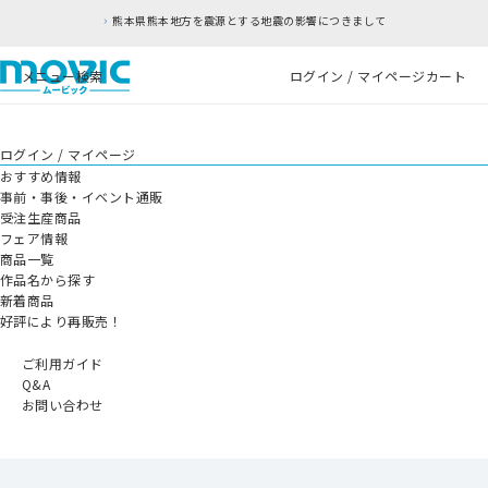
熊本県熊本地方を震源とする地震の影響につきまして
メニュー
検索
ログイン / マイページ
カート
ログイン / マイページ
おすすめ情報
事前・事後・イベント通販
受注生産商品
フェア情報
商品一覧
作品名から探す
新着商品
好評により再販売！
ご利用ガイド
Q&A
お問い合わせ