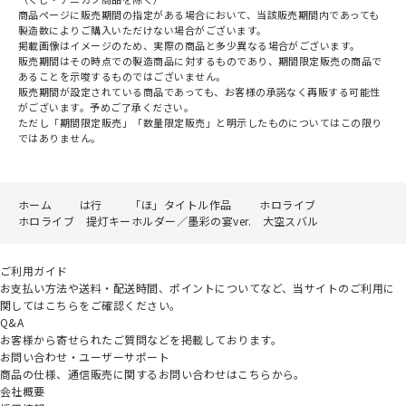
商品ページに販売期間の指定がある場合において、当該販売期間内であっても
製造数によりご購入いただけない場合がございます。
掲載画像はイメージのため、実際の商品と多少異なる場合がございます。
販売期間はその時点での製造商品に対するものであり、期間限定販売の商品で
あることを示唆するものではございません。
販売期間が設定されている商品であっても、お客様の承諾なく再販する可能性
がございます。予めご了承ください。
ただし「期間限定販売」「数量限定販売」と明示したものについてはこの限り
ではありません。
ホーム
は行
「ほ」タイトル作品
ホロライブ
ホロライブ 提灯キーホルダー／墨彩の宴ver. 大空スバル
ご利用ガイド
お支払い方法や送料・配送時間、ポイントについてなど、当サイトのご利用に
関してはこちらをご確認ください。
Q&A
お客様から寄せられたご質問などを掲載しております。
お問い合わせ・ユーザーサポート
商品の仕様、通信販売に関するお問い合わせはこちらから。
会社概要