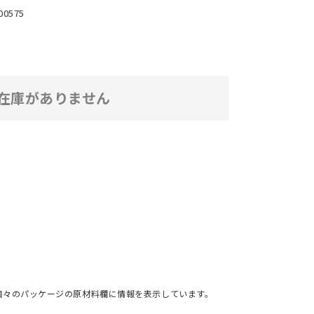
00575
在庫がありません
個々のパッケージの原材料欄に情報を表示しています。