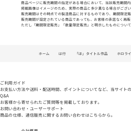
商品ページに販売期間の指定がある場合において、当該販売期間内
掲載画像はイメージのため、実際の商品と多少異なる場合がござい
販売期間はその時点での製造商品に対するものであり、期間限定
販売期間が設定されている商品であっても、お客様の承諾なく再販
ただし「期間限定販売」「数量限定販売」と明示したものについ
ホーム
は行
「ほ」タイトル作品
ホロラ
ご利用ガイド
お支払い方法や送料・配送時間、ポイントについてなど、当サイト
Q&A
お客様から寄せられたご質問等を掲載しております。
お問い合わせ・ユーザーサポート
商品の仕様、通信販売に関するお問い合わせはこちらから。
会社概要