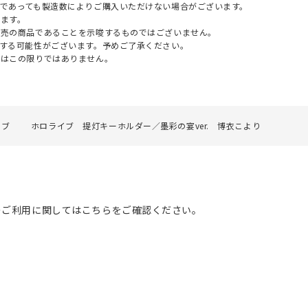
であっても製造数によりご購入いただけない場合がございます。
ます。
販売の商品であることを示唆するものではございません。
する可能性がございます。予めご了承ください。
てはこの限りではありません。
イブ
ホロライブ 提灯キーホルダー／墨彩の宴ver. 博衣こより
のご利用に関してはこちらをご確認ください。