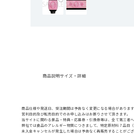
商品説明
サイズ・詳細
商品仕様や発送日、受注期間は予告なく変更になる場合があります
営利目的及び転売目的でのお申し込みはお断りさせて頂きます。
当サイトに関わる景品・特典・応募券・引換券等は、全て第三者
弊社では食品のアレルギー物質につきまして、特定原材料７品目
未入金キャンセルが発生した場合は予告なく再販売することがご